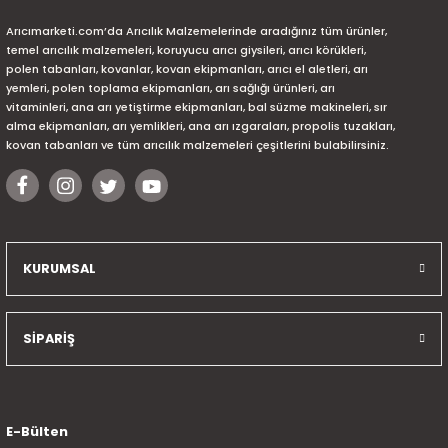
Arıcımarketi.com’da Arıcılık Malzemelerinde aradığınız tüm ürünler,
temel arıcılık malzemeleri, koruyucu arıcı giysileri, arıcı körükleri,
polen tabanları, kovanlar, kovan ekipmanları, arıcı el aletleri, arı
yemleri, polen toplama ekipmanları, arı sağlığı ürünleri, arı
vitaminleri, ana arı yetiştirme ekipmanları, bal süzme makineleri, sır
alma ekipmanları, arı yemlikleri, ana arı ızgaraları, propolis tuzakları,
kovan tabanları ve tüm arıcılık malzemeleri çeşitlerini bulabilirsiniz.
KURUMSAL
SİPARİŞ
E-Bülten