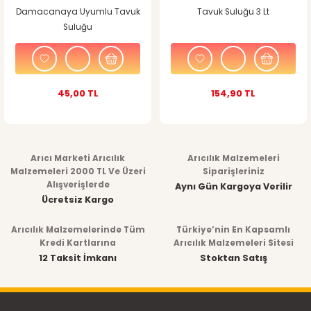
Damacanaya Uyumlu Tavuk
Tavuk Suluğu 3 Lt
Suluğu
45,00 TL
154,90 TL
Arıcı Marketi Arıcılık
Arıcılık Malzemeleri
Malzemeleri 2000 TL Ve Üzeri
Siparişleriniz
Alışverişlerde
Aynı Gün Kargoya Verilir
Ücretsiz Kargo
Arıcılık Malzemelerinde Tüm
Türkiye’nin En Kapsamlı
Kredi Kartlarına
Arıcılık Malzemeleri Sitesi
12 Taksit İmkanı
Stoktan Satış