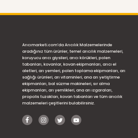
Arıcımarketi.com’da Arıcılık Malzemelerinde
aradığınız tüm ürünler, temel arıcılık malzemeleri,
koruyucu arıcı giysileri, arıcı körükleri, polen
tabanları, kovanlar, kovan ekipmanları, arıcı el
aletleri, arı yemleri, polen toplama ekipmanları, arı
sağlığı ürünleri, arı vitaminleri, ana arı yetiştirme
ekipmanları, bal süzme makineleri, sır alma
ekipmanları, arı yemlikleri, ana arı ızgaraları,
propolis tuzakları, kovan tabanları ve tüm arıcılık
malzemeleri çeşitlerini bulabilirsiniz.