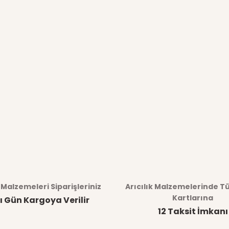
k Malzemeleri Siparişleriniz
Arıcılık Malzemelerinde T
Kartlarına
ı Gün Kargoya Verilir
12 Taksit İmkanı