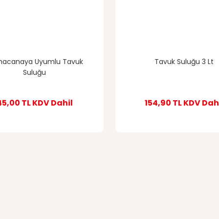
acanaya Uyumlu Tavuk
Tavuk Suluğu 3 Lt
Suluğu
45,00 TL
KDV Dahil
154,90 TL
KDV Dah