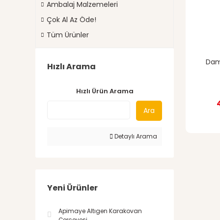
Ambalaj Malzemeleri
Çok Al Az Öde!
Tüm Ürünler
Dam
Hızlı Arama
Hızlı Ürün Arama
Ara
Detaylı Arama
Yeni Ürünler
Apimaye Altıgen Karakovan
Çerçevesi