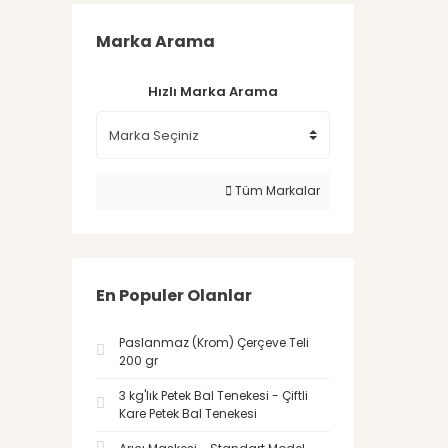
Marka Arama
Hızlı Marka Arama
Tüm Markalar
En Populer Olanlar
Paslanmaz (Krom) Çerçeve Teli
200 gr
3 kg'lık Petek Bal Tenekesi - Çiftli
Kare Petek Bal Tenekesi