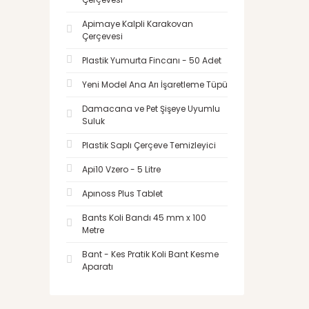
Apimaye Kalpli Karakovan
Çerçevesi
Plastik Yumurta Fincanı - 50 Adet
Yeni Model Ana Arı İşaretleme Tüpü
Damacana ve Pet Şişeye Uyumlu
Suluk
Plastik Saplı Çerçeve Temizleyici
Api10 Vzero - 5 Litre
Apınoss Plus Tablet
Bants Koli Bandı 45 mm x 100
Metre
Bant - Kes Pratik Koli Bant Kesme
Aparatı