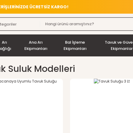
VERİŞLERİNİZDE ÜCRETSİZ KARGO!
Arı
Ana Arı
Bal İşleme
Tavuk ve Güve
ağlığı
Ekipmanları
Ekipmanları
Ekipmanlar
k Suluk Modelleri