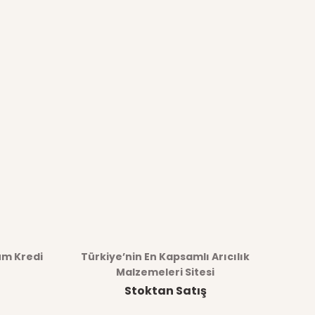
üm Kredi
Türkiye’nin En Kapsamlı Arıcılık
Malzemeleri Sitesi
Stoktan Satış