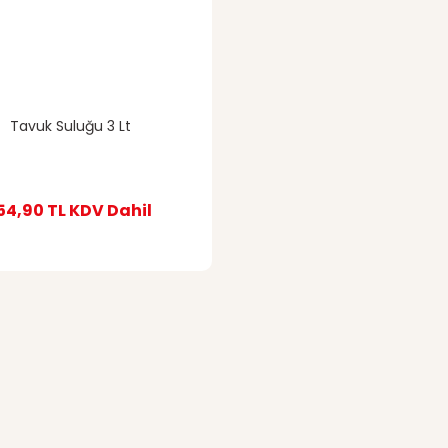
Tavuk Suluğu 3 Lt
54,90 TL
KDV Dahil