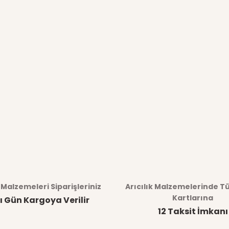
k Malzemeleri Siparişleriniz
Arıcılık Malzemelerinde T
Kartlarına
ı Gün Kargoya Verilir
12 Taksit İmkanı