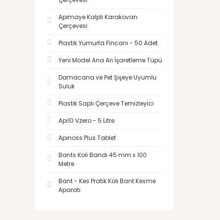
Apimaye Kalpli Karakovan
Çerçevesi
Plastik Yumurta Fincanı - 50 Adet
Yeni Model Ana Arı İşaretleme Tüpü
Damacana ve Pet Şişeye Uyumlu
Suluk
Plastik Saplı Çerçeve Temizleyici
Api10 Vzero - 5 Litre
Apınoss Plus Tablet
Bants Koli Bandı 45 mm x 100
Metre
Bant - Kes Pratik Koli Bant Kesme
Aparatı