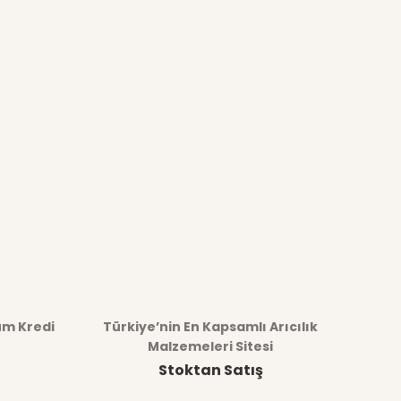
üm Kredi
Türkiye’nin En Kapsamlı Arıcılık
Malzemeleri Sitesi
Stoktan Satış