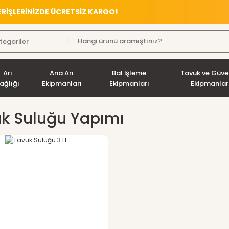
VERİŞLERİNİZDE ÜCRETSİZ KARGO!
Arı
Ana Arı
Bal İşleme
Tavuk ve Güve
ağlığı
Ekipmanları
Ekipmanları
Ekipmanlar
k Suluğu Yapımı