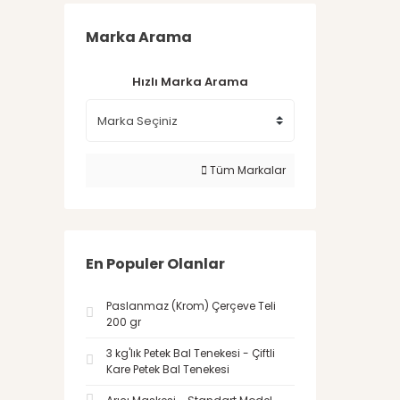
Marka Arama
Hızlı Marka Arama
Tüm Markalar
En Populer Olanlar
Paslanmaz (Krom) Çerçeve Teli
200 gr
3 kg'lık Petek Bal Tenekesi - Çiftli
Kare Petek Bal Tenekesi