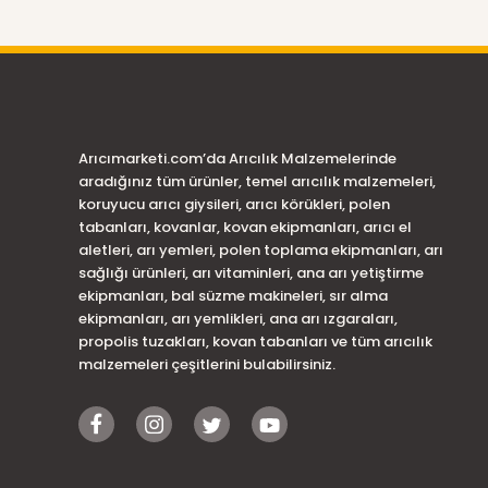
Arıcımarketi.com’da Arıcılık Malzemelerinde
aradığınız tüm ürünler, temel arıcılık malzemeleri,
koruyucu arıcı giysileri, arıcı körükleri, polen
tabanları, kovanlar, kovan ekipmanları, arıcı el
aletleri, arı yemleri, polen toplama ekipmanları, arı
sağlığı ürünleri, arı vitaminleri, ana arı yetiştirme
ekipmanları, bal süzme makineleri, sır alma
ekipmanları, arı yemlikleri, ana arı ızgaraları,
propolis tuzakları, kovan tabanları ve tüm arıcılık
malzemeleri çeşitlerini bulabilirsiniz.