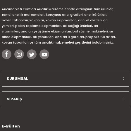
Arıcımarketi.com’da Arıcılık Malzemelerinde aradığınız tüm ürünler,
temel arıcılık malzemeleri, koruyucu arıcı giysileri, arıcı körükleri,
polen tabanları, kovanlar, kovan ekipmanları, arıcı el aletleri, arı
yemleri, polen toplama ekipmanları, arı sağlığı ürünleri, arı
vitaminleri, ana arı yetiştirme ekipmanları, bal süzme makineleri, sır
alma ekipmanları, arı yemlikleri, ana arı ızgaraları, propolis tuzakları,
kovan tabanları ve tüm arıcılık malzemeleri çeşitlerini bulabilirsiniz.
KURUMSAL
SİPARİŞ
E-Bülten