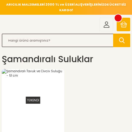
ARICILIK MALZEMELERİ 2000 TL ve ÜZERİ ALIŞVERİŞLERİNİZDE ÜCRETSİZ
KARGO!
Şamandıralı Suluklar
TÜKENDİ