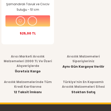
Şamandıralı Tavuk ve Civciv
Suluğu - 51 cm
525,00 TL
Arıcı Marketi Arıcılık
Arıcılık Malzemeleri
Malzemeleri 2000 TL Ve Üzeri
Siparişleriniz
Alışverişlerde
Aynı Gün Kargoya Verilir
Ücretsiz Kargo
Arıcılık Malzemelerinde Tüm
Türkiye’nin En Kapsamlı
Kredi Kartlarına
Arıcılık Malzemeleri Sitesi
12 Taksit İmkanı
Stoktan Satış