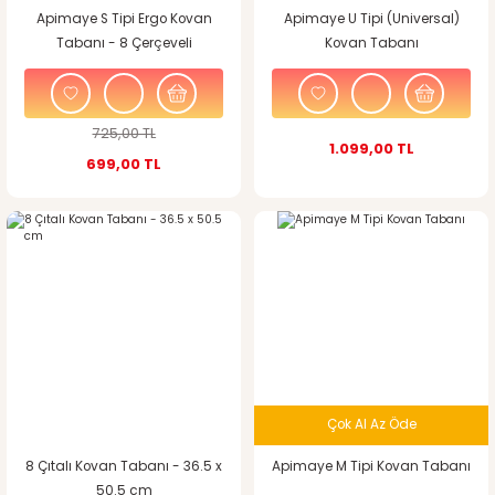
Apimaye S Tipi Ergo Kovan
Apimaye U Tipi (Universal)
Tabanı - 8 Çerçeveli
Kovan Tabanı
725,00 TL
1.099,00 TL
699,00 TL
Çok Al Az Öde
8 Çıtalı Kovan Tabanı - 36.5 x
Apimaye M Tipi Kovan Tabanı
50.5 cm