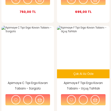
750,00 TL
695,00 TL
Çok Al Az Öde
Apimaye C Tipi Ergo Kovan
Apimaye F Tipi Ergo Kovan
Tabanı - Sürgülü
Tabanı - Uçuş Tahtalı