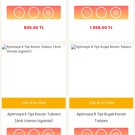
630,00 TL
1.059,00 TL
Çok Al Az Öde
Çok Al Az Öde
Apimaye K Tipi Kovan Tabanı
Apimaye R Tipi Ruşet Kovan
(Anti Varroa Izgaralı)
Tabanı