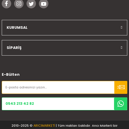
KURUMSAL
SİPARİŞ
E-Bülten
0543 213 42 82
2010-2025 ©
ARICIMARKETİ
| Tüm Hakları Saklıdır. Arıcı Marketi bir