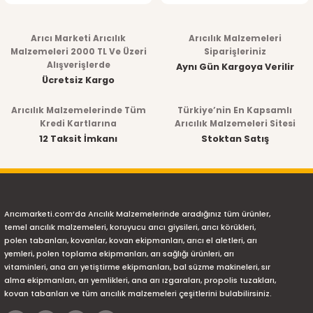
Arıcı Marketi Arıcılık
Arıcılık Malzemeleri
Malzemeleri 2000 TL Ve Üzeri
Siparişleriniz
Alışverişlerde
Aynı Gün Kargoya Verilir
Ücretsiz Kargo
Arıcılık Malzemelerinde Tüm
Türkiye’nin En Kapsamlı
Kredi Kartlarına
Arıcılık Malzemeleri Sitesi
12 Taksit İmkanı
Stoktan Satış
Arıcımarketi.com’da Arıcılık Malzemelerinde aradığınız tüm ürünler,
temel arıcılık malzemeleri, koruyucu arıcı giysileri, arıcı körükleri,
polen tabanları, kovanlar, kovan ekipmanları, arıcı el aletleri, arı
yemleri, polen toplama ekipmanları, arı sağlığı ürünleri, arı
vitaminleri, ana arı yetiştirme ekipmanları, bal süzme makineleri, sır
alma ekipmanları, arı yemlikleri, ana arı ızgaraları, propolis tuzakları,
kovan tabanları ve tüm arıcılık malzemeleri çeşitlerini bulabilirsiniz.