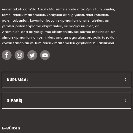
Arıcımarketi.com’da Arıcılık Malzemelerinde aradığınız tüm ürünler,
temel arıcılık malzemeleri, koruyucu arıcı giysileri, arıcı körükleri,
polen tabanları, kovanlar, kovan ekipmanları, arıcı el aletleri, arı
yemleri, polen toplama ekipmanları, arı sağlığı ürünleri, arı
vitaminleri, ana arı yetiştirme ekipmanları, bal süzme makineleri, sır
alma ekipmanları, arı yemlikleri, ana arı ızgaraları, propolis tuzakları,
kovan tabanları ve tüm arıcılık malzemeleri çeşitlerini bulabilirsiniz.
KURUMSAL
SİPARİŞ
E-Bülten