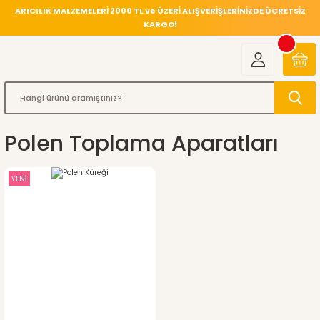
ARICILIK MALZEMELERİ 2000 TL ve ÜZERİ ALIŞVERİŞLERİNİZDE ÜCRETSİZ
KARGO!
Polen Toplama Aparatları
YENİ