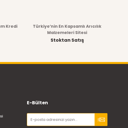
üm Kredi
Türkiye’nin En Kapsamlı Arıcılık
Malzemeleri Sitesi
Stoktan Satış
E-Bülten
si