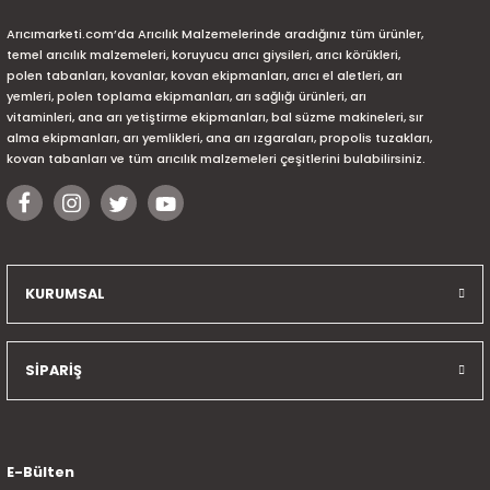
Arıcımarketi.com’da Arıcılık Malzemelerinde aradığınız tüm ürünler,
temel arıcılık malzemeleri, koruyucu arıcı giysileri, arıcı körükleri,
polen tabanları, kovanlar, kovan ekipmanları, arıcı el aletleri, arı
yemleri, polen toplama ekipmanları, arı sağlığı ürünleri, arı
vitaminleri, ana arı yetiştirme ekipmanları, bal süzme makineleri, sır
alma ekipmanları, arı yemlikleri, ana arı ızgaraları, propolis tuzakları,
kovan tabanları ve tüm arıcılık malzemeleri çeşitlerini bulabilirsiniz.
KURUMSAL
SİPARİŞ
E-Bülten