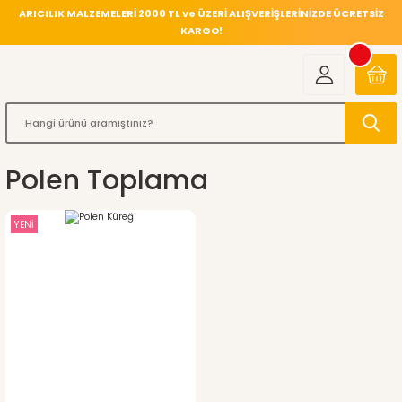
ARICILIK MALZEMELERİ 2000 TL ve ÜZERİ ALIŞVERİŞLERİNİZDE ÜCRETSİZ
KARGO!
Polen Toplama
YENİ