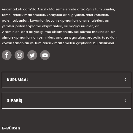
Arıcımarketi.com’da Arıcılık Malzemelerinde aradığınız tüm ürünler,
temel arıcılık malzemeleri, koruyucu arıcı giysileri, arıcı körükleri,
polen tabanları, kovanlar, kovan ekipmanları, arıcı el aletleri, arı
yemleri, polen toplama ekipmanları, arı sağlığı ürünleri, arı
vitaminleri, ana arı yetiştirme ekipmanları, bal süzme makineleri, sır
alma ekipmanları, arı yemlikleri, ana arı ızgaraları, propolis tuzakları,
kovan tabanları ve tüm arıcılık malzemeleri çeşitlerini bulabilirsiniz.
KURUMSAL
SİPARİŞ
E-Bülten