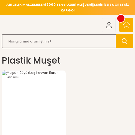
ARICILIK MALZEMELERİ 2000 TL ve ÜZERİ ALIŞVERİŞLERİNİZDE ÜCRETSİZ
KARGO!
Plastik Muşet