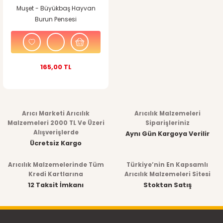
Muşet - Büyükbaş Hayvan
Burun Pensesi
165,00 TL
Arıcı Marketi Arıcılık
Arıcılık Malzemeleri
Malzemeleri 2000 TL Ve Üzeri
Siparişleriniz
Alışverişlerde
Aynı Gün Kargoya Verilir
Ücretsiz Kargo
Arıcılık Malzemelerinde Tüm
Türkiye’nin En Kapsamlı
Kredi Kartlarına
Arıcılık Malzemeleri Sitesi
12 Taksit İmkanı
Stoktan Satış