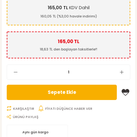
165,00 TL
KDV Dahil
160,05 TL (%3,00 havale indirimi)
165,00 TL
18,63 TL den başlayan taksitlerle!!
Sepete Ekle
KARŞILAŞTIR
FİYATI DÜŞÜNCE HABER VER
ÜRÜNÜ PAYLAŞ
Aynı gün kargo