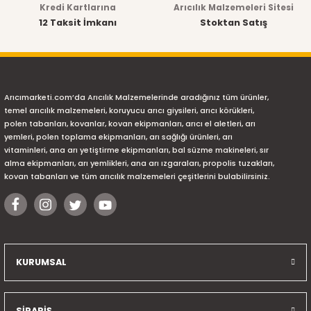
Kredi Kartlarına
Arıcılık Malzemeleri Sitesi
12 Taksit İmkanı
Stoktan Satış
Arıcımarketi.com’da Arıcılık Malzemelerinde aradığınız tüm ürünler,
temel arıcılık malzemeleri, koruyucu arıcı giysileri, arıcı körükleri,
polen tabanları, kovanlar, kovan ekipmanları, arıcı el aletleri, arı
yemleri, polen toplama ekipmanları, arı sağlığı ürünleri, arı
vitaminleri, ana arı yetiştirme ekipmanları, bal süzme makineleri, sır
alma ekipmanları, arı yemlikleri, ana arı ızgaraları, propolis tuzakları,
kovan tabanları ve tüm arıcılık malzemeleri çeşitlerini bulabilirsiniz.
KURUMSAL
SİPARİŞ