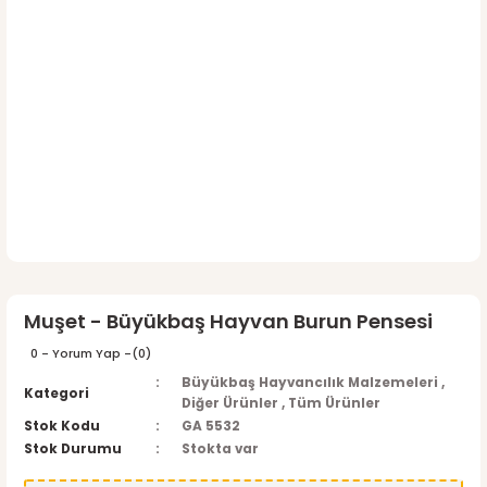
Muşet - Büyükbaş Hayvan Burun Pensesi
0 - Yorum Yap -
(0)
Büyükbaş Hayvancılık Malzemeleri
,
Kategori
Diğer Ürünler
,
Tüm Ürünler
Stok Kodu
GA 5532
Stok Durumu
Stokta var