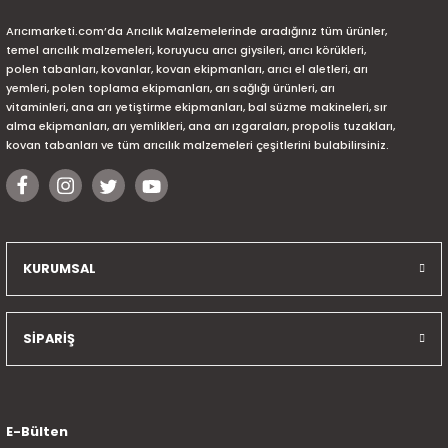
Arıcımarketi.com’da Arıcılık Malzemelerinde aradığınız tüm ürünler,
temel arıcılık malzemeleri, koruyucu arıcı giysileri, arıcı körükleri,
polen tabanları, kovanlar, kovan ekipmanları, arıcı el aletleri, arı
yemleri, polen toplama ekipmanları, arı sağlığı ürünleri, arı
vitaminleri, ana arı yetiştirme ekipmanları, bal süzme makineleri, sır
alma ekipmanları, arı yemlikleri, ana arı ızgaraları, propolis tuzakları,
kovan tabanları ve tüm arıcılık malzemeleri çeşitlerini bulabilirsiniz.
KURUMSAL
SİPARİŞ
E-Bülten