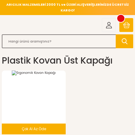
ARICILIK MALZEMELERİ 2000 TL ve ÜZERİ ALIŞVERİŞLERİNİZDE ÜCRETSİZ
KARGO!
Plastik Kovan Üst Kapağı
Çok Al Az Öde