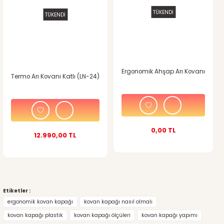
TÜKENDİ
TÜKENDİ
Ergonomik Ahşap Arı Kovanı
Termo Arı Kovanı Katlı (LN-24)
0,00 TL
12.990,00 TL
Etiketler :
ergonomik kovan kapağı
kovan kapağı nasıl olmalı
kovan kapağı plastik
kovan kapağı ölçüleri
kovan kapağı yapımı