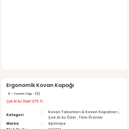
Ergonomik Kovan Kapağı
0 - Yorum Yap -
(0)
Çok Al Az Öde! 1275 TL
Kovan Tabanları & Kovan Kapakları
,
Kategori
Çok Al Az Öde!
,
Tüm Ürünler
Marka
Apimaye