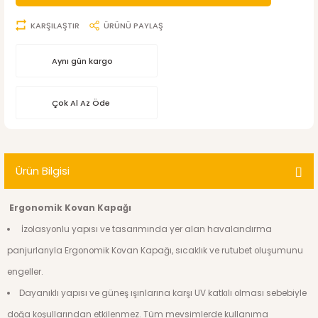
KARŞILAŞTIR
ÜRÜNÜ PAYLAŞ
Aynı gün kargo
Çok Al Az Öde
Ürün Bilgisi
Ergonomik Kovan Kapağı
İzolasyonlu yapısı ve tasarımında yer alan havalandırma
panjurlarıyla Ergonomik Kovan Kapağı, sıcaklık ve rutubet oluşumunu
engeller.
Dayanıklı yapısı ve güneş ışınlarına karşı UV katkılı olması sebebiyle
doğa koşullarından etkilenmez. Tüm mevsimlerde kullanıma