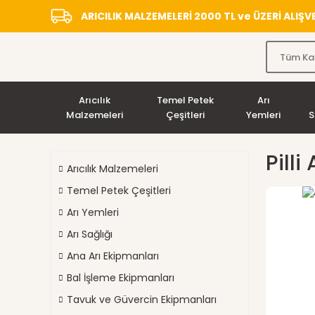
ARICILIK MALZEMELERİ 2000 TL ve ÜZERİ ALIŞ
Arıcılık
Temel Petek
Arı
Malzemeleri
Çeşitleri
Yemleri
S
Pilli
Arıcılık Malzemeleri
Temel Petek Çeşitleri
Arı Yemleri
Arı Sağlığı
Ana Arı Ekipmanları
Bal İşleme Ekipmanları
Tavuk ve Güvercin Ekipmanları