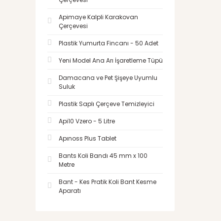
Apimaye Kalpli Karakovan
Çerçevesi
Plastik Yumurta Fincanı - 50 Adet
Yeni Model Ana Arı İşaretleme Tüpü
Damacana ve Pet Şişeye Uyumlu
Suluk
Plastik Saplı Çerçeve Temizleyici
Api10 Vzero - 5 Litre
Apınoss Plus Tablet
Bants Koli Bandı 45 mm x 100
Metre
Bant - Kes Pratik Koli Bant Kesme
Aparatı