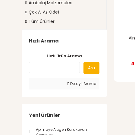
Ambalaj Malzemeleri
Çok Al Az Öde!
Tüm Ürünler
Alm
Hızlı Arama
Hızlı Ürün Arama
4
Ara
Detaylı Arama
Yeni Ürünler
Apimaye Altıgen Karakovan
Çerçevesi