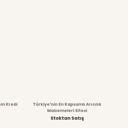
üm Kredi
Türkiye’nin En Kapsamlı Arıcılık
Malzemeleri Sitesi
Stoktan Satış