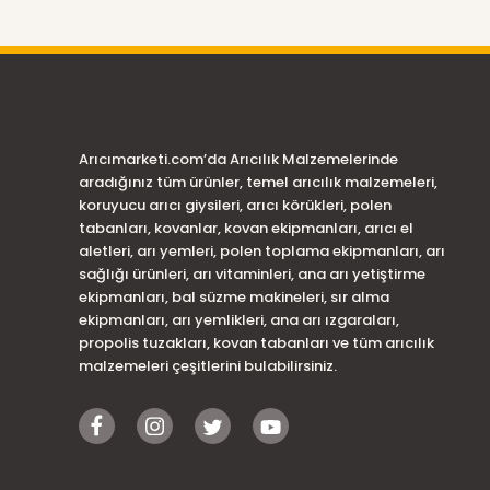
Arıcımarketi.com’da Arıcılık Malzemelerinde
aradığınız tüm ürünler, temel arıcılık malzemeleri,
koruyucu arıcı giysileri, arıcı körükleri, polen
tabanları, kovanlar, kovan ekipmanları, arıcı el
aletleri, arı yemleri, polen toplama ekipmanları, arı
sağlığı ürünleri, arı vitaminleri, ana arı yetiştirme
ekipmanları, bal süzme makineleri, sır alma
ekipmanları, arı yemlikleri, ana arı ızgaraları,
propolis tuzakları, kovan tabanları ve tüm arıcılık
malzemeleri çeşitlerini bulabilirsiniz.