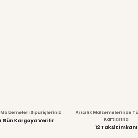
k Malzemeleri Siparişleriniz
Arıcılık Malzemelerinde T
Kartlarına
ı Gün Kargoya Verilir
12 Taksit İmkanı