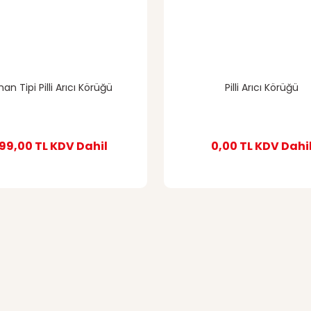
an Tipi Pilli Arıcı Körüğü
Pilli Arıcı Körüğü
99,00 TL
KDV Dahil
0,00 TL
KDV Dahi