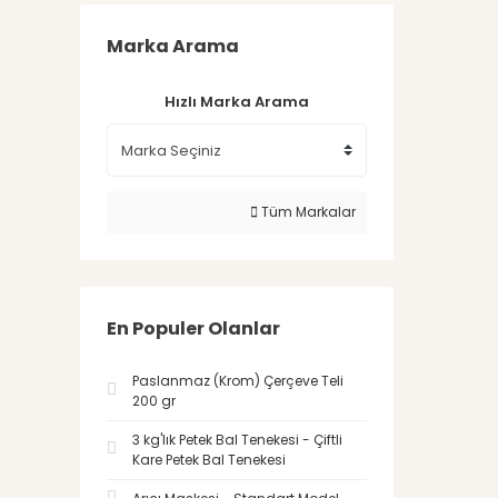
Marka Arama
Hızlı Marka Arama
Tüm Markalar
En Populer Olanlar
Paslanmaz (Krom) Çerçeve Teli
200 gr
3 kg'lık Petek Bal Tenekesi - Çiftli
Kare Petek Bal Tenekesi