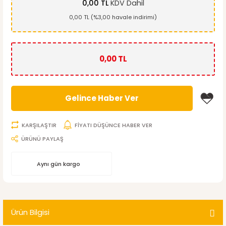
0,00 TL
KDV Dahil
0,00 TL (%3,00 havale indirimi)
0,00 TL
Gelince Haber Ver
KARŞILAŞTIR
FİYATI DÜŞÜNCE HABER VER
ÜRÜNÜ PAYLAŞ
Aynı gün kargo
Ürün Bilgisi