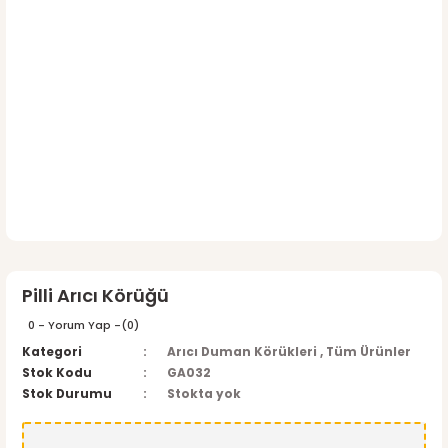
Pilli Arıcı Körüğü
0 - Yorum Yap -
(0)
Kategori
Arıcı Duman Körükleri
,
Tüm Ürünler
Stok Kodu
GA032
Stok Durumu
Stokta yok