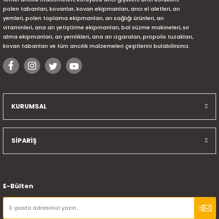
polen tabanları, kovanlar, kovan ekipmanları, arıcı el aletleri, arı
Gönder
yemleri, polen toplama ekipmanları, arı sağlığı ürünleri, arı
vitaminleri, ana arı yetiştirme ekipmanları, bal süzme makineleri, sır
alma ekipmanları, arı yemlikleri, ana arı ızgaraları, propolis tuzakları,
kovan tabanları ve tüm arıcılık malzemeleri çeşitlerini bulabilirsiniz.
KURUMSAL
SİPARİŞ
E-Bülten