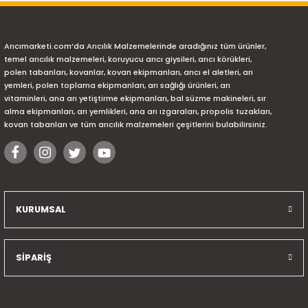
Arıcımarketi.com’da Arıcılık Malzemelerinde aradığınız tüm ürünler,
temel arıcılık malzemeleri, koruyucu arıcı giysileri, arıcı körükleri,
polen tabanları, kovanlar, kovan ekipmanları, arıcı el aletleri, arı
yemleri, polen toplama ekipmanları, arı sağlığı ürünleri, arı
vitaminleri, ana arı yetiştirme ekipmanları, bal süzme makineleri, sır
alma ekipmanları, arı yemlikleri, ana arı ızgaraları, propolis tuzakları,
kovan tabanları ve tüm arıcılık malzemeleri çeşitlerini bulabilirsiniz.
KURUMSAL
SİPARİŞ