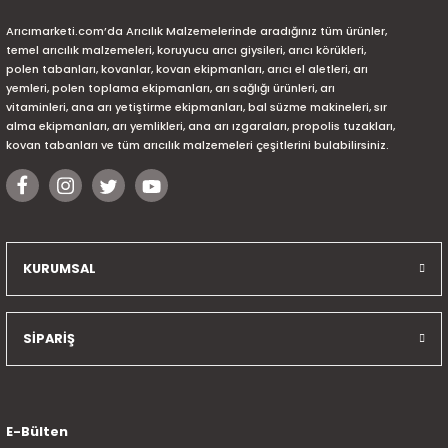
Arıcımarketi.com’da Arıcılık Malzemelerinde aradığınız tüm ürünler,
temel arıcılık malzemeleri, koruyucu arıcı giysileri, arıcı körükleri,
polen tabanları, kovanlar, kovan ekipmanları, arıcı el aletleri, arı
yemleri, polen toplama ekipmanları, arı sağlığı ürünleri, arı
vitaminleri, ana arı yetiştirme ekipmanları, bal süzme makineleri, sır
alma ekipmanları, arı yemlikleri, ana arı ızgaraları, propolis tuzakları,
kovan tabanları ve tüm arıcılık malzemeleri çeşitlerini bulabilirsiniz.
KURUMSAL
SİPARİŞ
E-Bülten