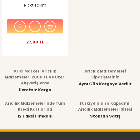
Nicot Takım
27,00 TL
Arıcı Marketi Arıcılık
Arıcılık Malzemeleri
Malzemeleri 2000 TL Ve Üzeri
Siparişleriniz
Alışverişlerde
Aynı Gün Kargoya Verilir
Ücretsiz Kargo
Arıcılık Malzemelerinde Tüm
Türkiye’nin En Kapsamlı
Kredi Kartlarına
Arıcılık Malzemeleri Sitesi
12 Taksit İmkanı
Stoktan Satış