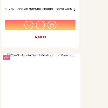
CİVAN - Ana Arı Yumurta Fincanı - Larva Gözü İç
4,50 TL
YENİ