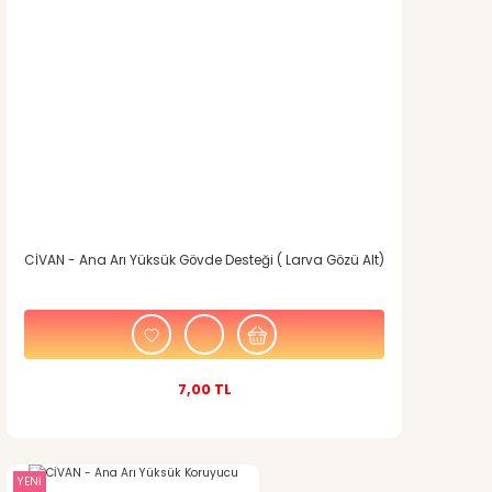
CİVAN - Ana Arı Yüksük Gövde Desteği ( Larva Gözü Alt)
7,00 TL
YENİ