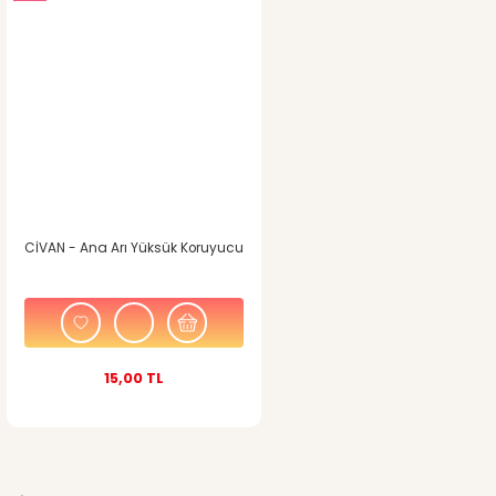
CİVAN - Ana Arı Yüksük Koruyucu
15,00 TL