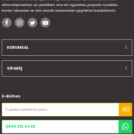
alma ekipmanları, arı yemlikleri, ana arı ızgaraları, propolis tuzakları,
kovan tabanları ve tüm arıcılık malzemeleri çeşitlerini bulabilirsiniz.
KURUMSAL
SİPARİŞ
E-Bülten
0543 213 42 82