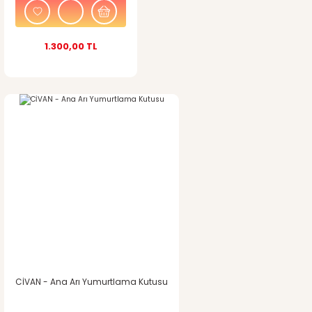
1.300,00 TL
Gönder
CİVAN - Ana Arı Yumurtlama Kutusu