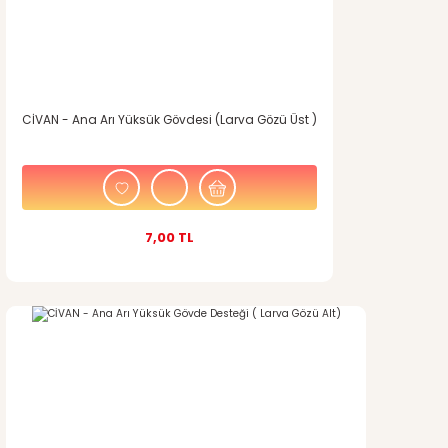
CİVAN - Ana Arı Yüksük Gövdesi (Larva Gözü Üst )
7,00 TL