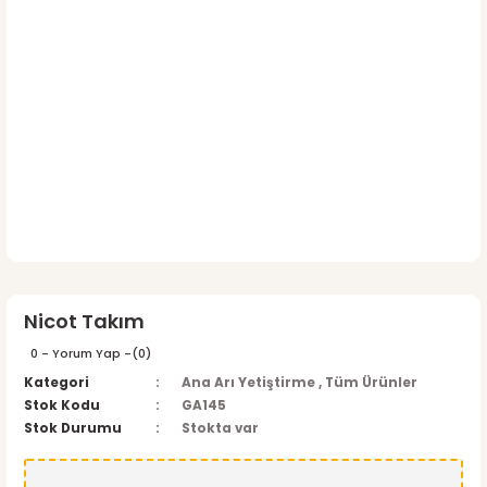
Nicot Takım
0 - Yorum Yap -
(0)
Kategori
Ana Arı Yetiştirme
,
Tüm Ürünler
Stok Kodu
GA145
Stok Durumu
Stokta var