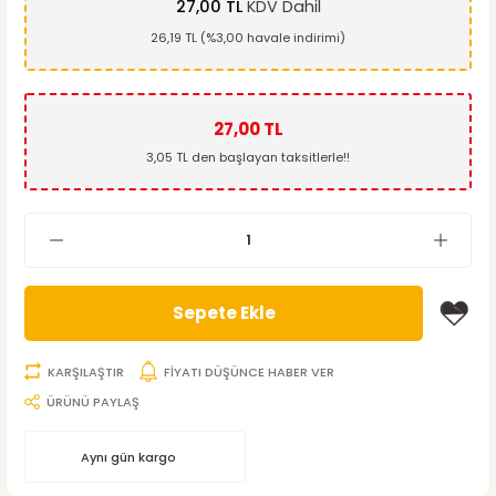
27,00 TL
KDV Dahil
26,19 TL (%3,00 havale indirimi)
27,00 TL
3,05 TL den başlayan taksitlerle!!
Sepete Ekle
KARŞILAŞTIR
FİYATI DÜŞÜNCE HABER VER
ÜRÜNÜ PAYLAŞ
Aynı gün kargo