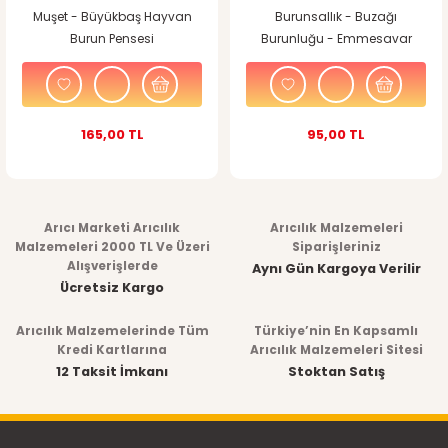
Muşet - Büyükbaş Hayvan
Burunsallık - Buzağı
Burun Pensesi
Burunluğu - Emmesavar
165,00 TL
95,00 TL
Arıcı Marketi Arıcılık
Arıcılık Malzemeleri
Malzemeleri 2000 TL Ve Üzeri
Siparişleriniz
Alışverişlerde
Aynı Gün Kargoya Verilir
Ücretsiz Kargo
Arıcılık Malzemelerinde Tüm
Türkiye’nin En Kapsamlı
Kredi Kartlarına
Arıcılık Malzemeleri Sitesi
12 Taksit İmkanı
Stoktan Satış