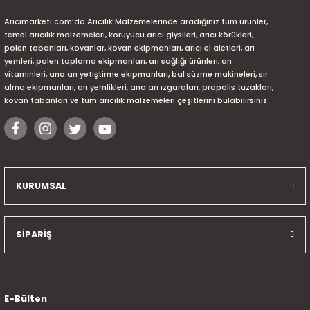
Arıcımarketi.com’da Arıcılık Malzemelerinde aradığınız tüm ürünler,
temel arıcılık malzemeleri, koruyucu arıcı giysileri, arıcı körükleri,
polen tabanları, kovanlar, kovan ekipmanları, arıcı el aletleri, arı
yemleri, polen toplama ekipmanları, arı sağlığı ürünleri, arı
vitaminleri, ana arı yetiştirme ekipmanları, bal süzme makineleri, sır
alma ekipmanları, arı yemlikleri, ana arı ızgaraları, propolis tuzakları,
kovan tabanları ve tüm arıcılık malzemeleri çeşitlerini bulabilirsiniz.
KURUMSAL
SİPARİŞ
E-Bülten