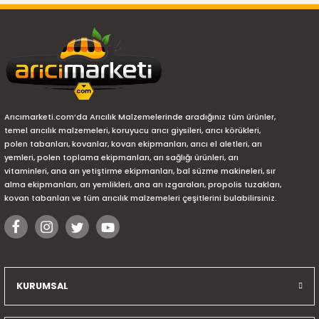
Arıcımarketi.com’da Arıcılık Malzemelerinde aradığınız tüm ürünler,
temel arıcılık malzemeleri, koruyucu arıcı giysileri, arıcı körükleri,
polen tabanları, kovanlar, kovan ekipmanları, arıcı el aletleri, arı
yemleri, polen toplama ekipmanları, arı sağlığı ürünleri, arı
vitaminleri, ana arı yetiştirme ekipmanları, bal süzme makineleri, sır
alma ekipmanları, arı yemlikleri, ana arı ızgaraları, propolis tuzakları,
kovan tabanları ve tüm arıcılık malzemeleri çeşitlerini bulabilirsiniz.
KURUMSAL