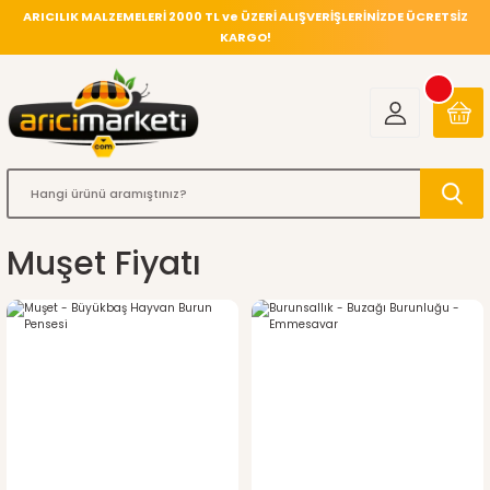
ARICILIK MALZEMELERİ 2000 TL ve ÜZERİ ALIŞVERİŞLERİNİZDE ÜCRETSİZ
KARGO!
Muşet Fiyatı