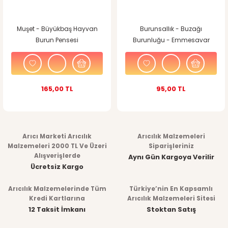
Muşet - Büyükbaş Hayvan
Burunsallık - Buzağı
Burun Pensesi
Burunluğu - Emmesavar
165,00 TL
95,00 TL
Arıcı Marketi Arıcılık
Arıcılık Malzemeleri
Malzemeleri 2000 TL Ve Üzeri
Siparişleriniz
Alışverişlerde
Aynı Gün Kargoya Verilir
Ücretsiz Kargo
Arıcılık Malzemelerinde Tüm
Türkiye’nin En Kapsamlı
Kredi Kartlarına
Arıcılık Malzemeleri Sitesi
12 Taksit İmkanı
Stoktan Satış