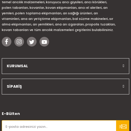
temel arıcılık malzemeleri, koruyucu arıcı giysileri, arıcı körükleri,
polen tabanları, kovanlar, kovan ekipmanları, arıcı el aletleri, arı
yemleri, polen toplama ekipmanları, arı sağlığı ürünleri, arı
vitaminleri, ana arı yetiştirme ekipmanları, bal süzme makineleri, sır
alma ekipmanları, arı yemlikleri, ana arı ızgaraları, propolis tuzakları,
kovan tabanları ve tüm arıcılık malzemeleri çeşitlerini bulabilirsiniz.
KURUMSAL
SİPARİŞ
E-Bülten