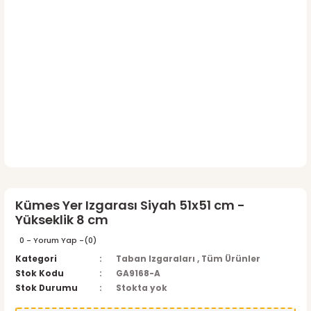
Kümes Yer Izgarası Siyah 51x51 cm -
Yükseklik 8 cm
0 - Yorum Yap -
(0)
Kategori
Taban Izgaraları
,
Tüm Ürünler
Stok Kodu
GA9168-A
Stok Durumu
Stokta yok