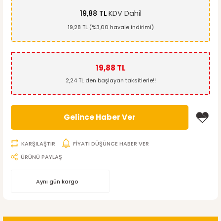
19,88 TL
KDV Dahil
19,28 TL (%3,00 havale indirimi)
19,88 TL
2,24 TL den başlayan taksitlerle!!
Gelince Haber Ver
KARŞILAŞTIR
FİYATI DÜŞÜNCE HABER VER
ÜRÜNÜ PAYLAŞ
Aynı gün kargo