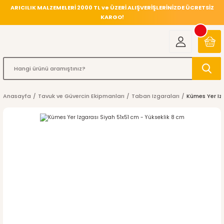
ARICILIK MALZEMELERİ 2000 TL ve ÜZERİ ALIŞVERİŞLERİNİZDE ÜCRETSİZ
KARGO!
Anasayfa
Tavuk ve Güvercin Ekipmanları
Taban Izgaraları
Kümes Yer Iz