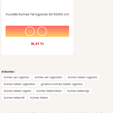
Yuvalıklı Kümes Yer Izgarası Gri 50x50 cm
16,37 TL
Etiketler :
kümes yer ızgarası
kümes yer ızgaraları
kümes taban ızgarası
kümes taban ızgaraları
güvercin kümes taban ızgarası
kümes taban izgara
kümes tabanlıkları
kümes tabanlığı
kümes tabanlık
kümes taban