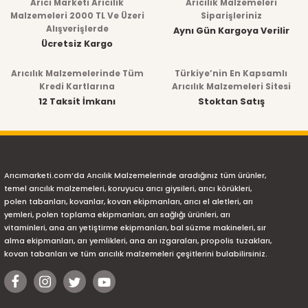
Arıcı Marketi Arıcılık
Arıcılık Malzemeleri
Malzemeleri 2000 TL Ve Üzeri
Siparişleriniz
Alışverişlerde
Aynı Gün Kargoya Verilir
Ücretsiz Kargo
Arıcılık Malzemelerinde Tüm
Türkiye’nin En Kapsamlı
Kredi Kartlarına
Arıcılık Malzemeleri Sitesi
12 Taksit İmkanı
Stoktan Satış
Arıcımarketi.com’da Arıcılık Malzemelerinde aradığınız tüm ürünler,
temel arıcılık malzemeleri, koruyucu arıcı giysileri, arıcı körükleri,
polen tabanları, kovanlar, kovan ekipmanları, arıcı el aletleri, arı
yemleri, polen toplama ekipmanları, arı sağlığı ürünleri, arı
vitaminleri, ana arı yetiştirme ekipmanları, bal süzme makineleri, sır
alma ekipmanları, arı yemlikleri, ana arı ızgaraları, propolis tuzakları,
kovan tabanları ve tüm arıcılık malzemeleri çeşitlerini bulabilirsiniz.