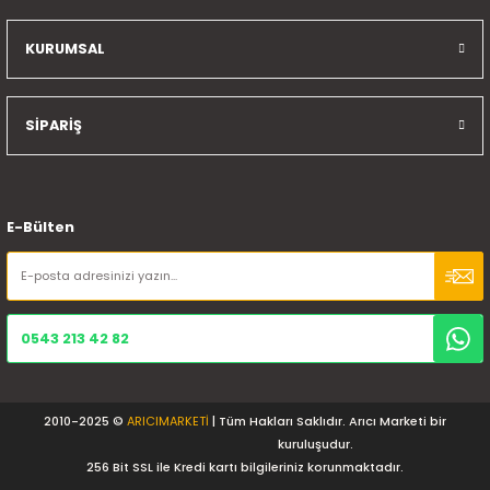
KURUMSAL
SİPARİŞ
E-Bülten
0543 213 42 82
2010-2025 ©
ARICIMARKETİ
| Tüm Hakları Saklıdır. Arıcı Marketi bir
kuruluşudur.
256 Bit SSL ile Kredi kartı bilgileriniz korunmaktadır.