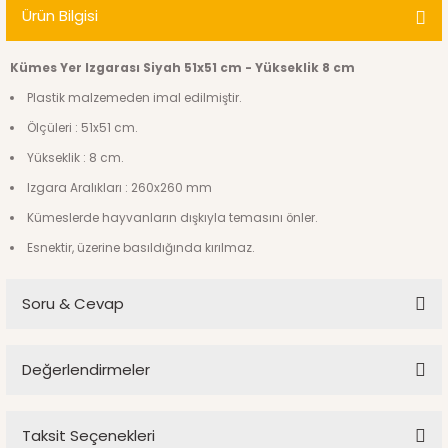
Ürün Bilgisi
Kümes Yer Izgarası Siyah 51x51 cm - Yükseklik 8 cm
Plastik malzemeden imal edilmiştir.
Ölçüleri : 51x51 cm.
Yükseklik : 8 cm.
Izgara Aralıkları : 260x260 mm
Kümeslerde hayvanların dışkıyla temasını önler.
Esnektir, üzerine basıldığında kırılmaz.
Soru & Cevap
Değerlendirmeler
Ürün hakkında henüz soru sorulmamış.
Taksit Seçenekleri