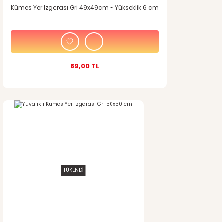
Kümes Yer Izgarası Gri 49x49cm - Yükseklik 6 cm
89,00 TL
TÜKENDİ