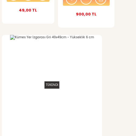
49,00 TL
900,00 TL
Gönder
TÜKENDİ