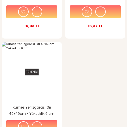
14,03 TL
16,37 TL
TÜKENDİ
Kümes Yer Izgarası Gri
49x49cm - Yükseklik 6 cm