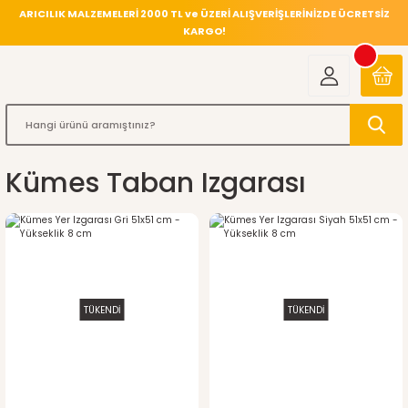
ARICILIK MALZEMELERİ 2000 TL ve ÜZERİ ALIŞVERİŞLERİNİZDE ÜCRETSİZ
KARGO!
Kümes Taban Izgarası
TÜKENDİ
TÜKENDİ