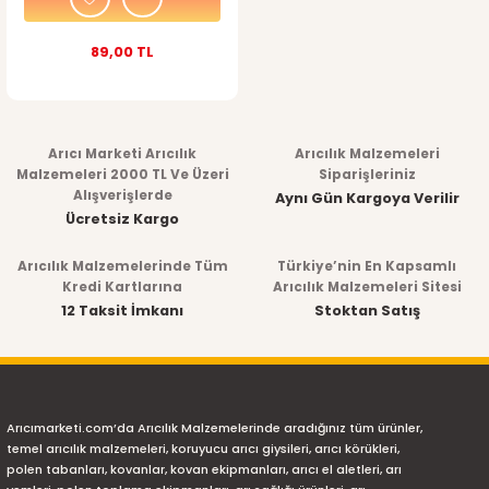
89,00 TL
Arıcı Marketi Arıcılık
Arıcılık Malzemeleri
Malzemeleri 2000 TL Ve Üzeri
Siparişleriniz
Alışverişlerde
Aynı Gün Kargoya Verilir
Ücretsiz Kargo
Arıcılık Malzemelerinde Tüm
Türkiye’nin En Kapsamlı
Kredi Kartlarına
Arıcılık Malzemeleri Sitesi
12 Taksit İmkanı
Stoktan Satış
Arıcımarketi.com’da Arıcılık Malzemelerinde aradığınız tüm ürünler,
temel arıcılık malzemeleri, koruyucu arıcı giysileri, arıcı körükleri,
polen tabanları, kovanlar, kovan ekipmanları, arıcı el aletleri, arı