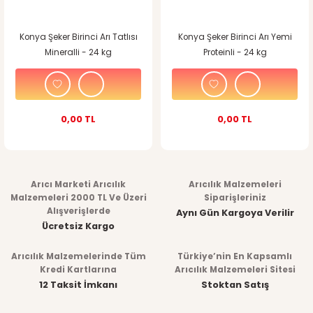
Konya Şeker Birinci Arı Tatlısı
Konya Şeker Birinci Arı Yemi
Mineralli - 24 kg
Proteinli - 24 kg
0,00 TL
0,00 TL
Arıcı Marketi Arıcılık
Arıcılık Malzemeleri
Malzemeleri 2000 TL Ve Üzeri
Siparişleriniz
Alışverişlerde
Aynı Gün Kargoya Verilir
Ücretsiz Kargo
Arıcılık Malzemelerinde Tüm
Türkiye’nin En Kapsamlı
Kredi Kartlarına
Arıcılık Malzemeleri Sitesi
12 Taksit İmkanı
Stoktan Satış