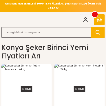
ARICILIK MALZEMELERİ 2000 TL ve ÜZERİ ALIŞVERİŞLERİNİZDE ÜCRETSİZ
KARGO!
Konya Şeker Birinci Yemi
Fiyatları Arı
TÜKENDİ
TÜKENDİ