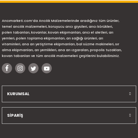
Arıcımarketi.com’da Arıcılık Malzemelerinde aradığınız tüm ürünler,
temel arıcılık malzemeleri, koruyucu arıcı giysileri, arıcı körükleri,
polen tabanları, kovanlar, kovan ekipmanları, arıcı el aletleri, arı
yemleri, polen toplama ekipmanları, arı sağlığı ürünleri, arı
vitaminleri, ana arı yetiştirme ekipmanları, bal süzme makineleri, sır
alma ekipmanları, arı yemlikleri, ana arı ızgaraları, propolis tuzakları,
kovan tabanları ve tüm arıcılık malzemeleri çeşitlerini bulabilirsiniz.
KURUMSAL
SİPARİŞ