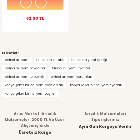
82,00 TL
Etiketler :
birinci arı yemi
birinci arı şurubu
birinci arı yemi içeriği
birinci arı yemi faydaları
birinci arı yemi fiyatları
birinci arı yemi proteinli
birinci arı yemi yorumları
konya şeker birinci yemi fiyatları arı
konya şeker birinci yem fiyatları
konya şeker birinci yem bayileri
Arıcı Marketi Arıcılık
Arıcılık Malzemeleri
Malzemeleri 2000 TL Ve Üzeri
Siparişleriniz
Alışverişlerde
Aynı Gün Kargoya Verilir
Ücretsiz Kargo