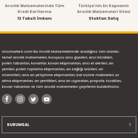
Arıcılık Malzemelerinde Tüm
Türkiye’nin En Kapsamlı
Kredi Kartlarına
Arıcılık Malzemeleri Sitesi
12 Taksit İmkanı
Stoktan Satış
Arıcımarketi.com’da Arıcılık Malzemelerinde aradığınız tüm ürünler,
temel arıcılık malzemeleri, koruyucu arıcı giysileri, arıcı körükleri,
polen tabanları, kovanlar, kovan ekipmanları, arıcı el aletleri, arı
yemleri, polen toplama ekipmanları, arı sağlığı ürünleri, arı
vitaminleri, ana arı yetiştirme ekipmanları, bal süzme makineleri, sır
alma ekipmanları, arı yemlikleri, ana arı ızgaraları, propolis tuzakları,
kovan tabanları ve tüm arıcılık malzemeleri çeşitlerini bulabilirsiniz.
KURUMSAL