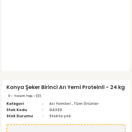
Konya Şeker Birinci Arı Yemi Proteinli - 24 kg
0 - Yorum Yap -
(0)
Kategori
Arı Yemleri
,
Tüm Ürünler
Stok Kodu
GA320
Stok Durumu
Stokta yok