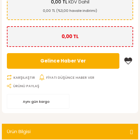
0,00 TL
KDV Dahil
0,00 TL (%3,00 havale indirimi)
0,00 TL
Gelince Haber Ver
KARŞILAŞTIR
FİYATI DÜŞÜNCE HABER VER
ÜRÜNÜ PAYLAŞ
Aynı gün kargo
Ürün Bilgisi