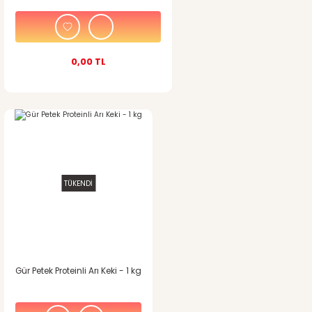
0,00 TL
Gönder
TÜKENDİ
Gür Petek Proteinli Arı Keki - 1 kg