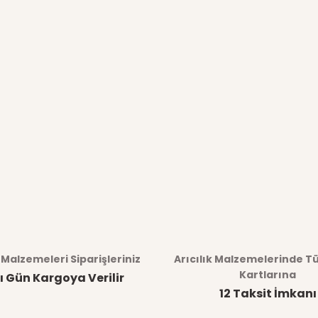
k Malzemeleri Siparişleriniz
Arıcılık Malzemelerinde T
Kartlarına
ı Gün Kargoya Verilir
12 Taksit İmkanı