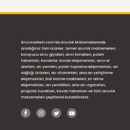
Arıcımarketi.com’da Arıcılık Malzemelerinde
aradığınız tüm ürünler, temel arıcılık malzemeleri,
koruyucu arıcı giysileri, arıcı körükleri, polen
tabanları, kovanlar, kovan ekipmanları, arıcı el
aletleri, arı yemleri, polen toplama ekipmanları, arı
sağlığı ürünleri, arı vitaminleri, ana arı yetiştirme
ekipmanları, bal süzme makineleri, sır alma
ekipmanları, arı yemlikleri, ana arı ızgaraları,
propolis tuzakları, kovan tabanları ve tüm arıcılık
malzemeleri çeşitlerini bulabilirsiniz.