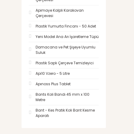
Apimaye Kalpli Karakovan
Çerçevesi
Plastik Yumurta Fincanı - 50 Adet
Yeni Model Ana Arı İşaretleme Tüpü
Damacana ve Pet Şişeye Uyumlu
Suluk
Plastik Saplı Çerçeve Temizleyici
Api10 Vzero - 5 Litre
Apınoss Plus Tablet
Bants Koli Bandı 45 mm x 100
Metre
Bant - Kes Pratik Koli Bant Kesme
Aparatı