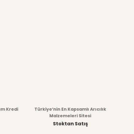
üm Kredi
Türkiye’nin En Kapsamlı Arıcılık
Malzemeleri Sitesi
Stoktan Satış