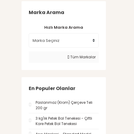
Marka Arama
Hızlı Marka Arama
Tüm Markalar
En Populer Olanlar
Paslanmaz (Krom) Çerçeve Teli
200 gr
3 kg'lık Petek Bal Tenekesi - Çiftli
Kare Petek Bal Tenekesi