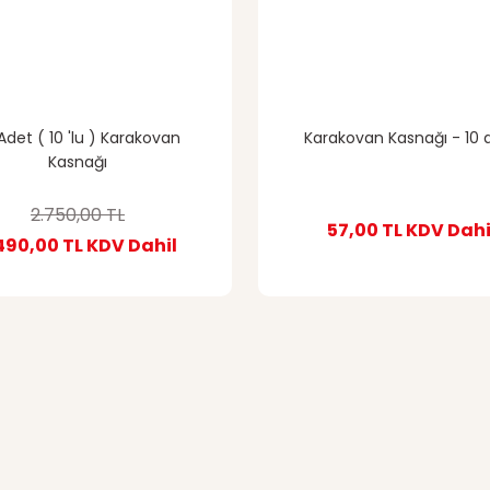
Adet ( 10 'lu ) Karakovan
Karakovan Kasnağı - 10 
Kasnağı
2.750,00 TL
57,00 TL
KDV Dahi
490,00 TL
KDV Dahil