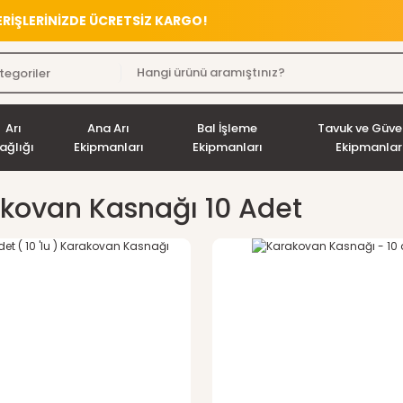
VERİŞLERİNİZDE ÜCRETSİZ KARGO!
Arı
Ana Arı
Bal İşleme
Tavuk ve Güve
ağlığı
Ekipmanları
Ekipmanları
Ekipmanlar
kovan Kasnağı 10 Adet