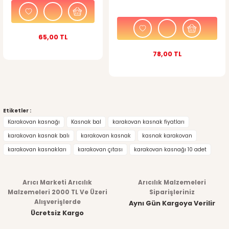
65,00 TL
78,00 TL
Etiketler :
Karakovan kasnağı
Kasnak bal
karakovan kasnak fiyatları
karakovan kasnak balı
karakovan kasnak
kasnak karakovan
karakovan kasnakları
karakovan çıtası
karakovan kasnağı 10 adet
Arıcı Marketi Arıcılık
Arıcılık Malzemeleri
Malzemeleri 2000 TL Ve Üzeri
Siparişleriniz
Alışverişlerde
Aynı Gün Kargoya Verilir
Ücretsiz Kargo