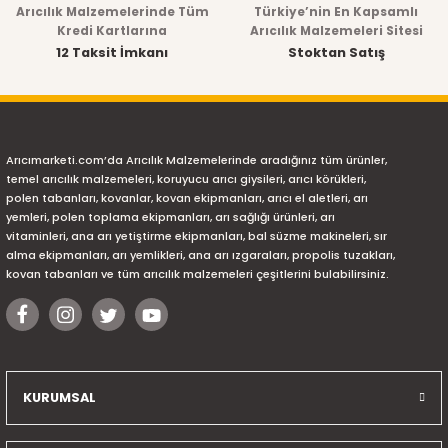
Arıcılık Malzemelerinde Tüm
Türkiye’nin En Kapsamlı
Kredi Kartlarına
Arıcılık Malzemeleri Sitesi
12 Taksit İmkanı
Stoktan Satış
Arıcımarketi.com’da Arıcılık Malzemelerinde aradığınız tüm ürünler,
temel arıcılık malzemeleri, koruyucu arıcı giysileri, arıcı körükleri,
polen tabanları, kovanlar, kovan ekipmanları, arıcı el aletleri, arı
yemleri, polen toplama ekipmanları, arı sağlığı ürünleri, arı
vitaminleri, ana arı yetiştirme ekipmanları, bal süzme makineleri, sır
alma ekipmanları, arı yemlikleri, ana arı ızgaraları, propolis tuzakları,
kovan tabanları ve tüm arıcılık malzemeleri çeşitlerini bulabilirsiniz.
KURUMSAL