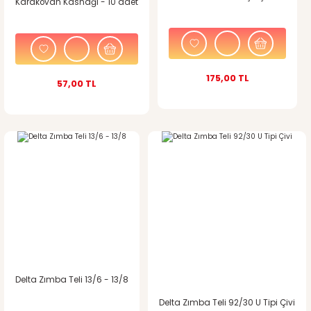
Karakovan Kasnağı - 10 adet
Bu ürüne benzer farklı alternatifler olmalı.
175,00 TL
57,00 TL
Gönder
Delta Zımba Teli 13/6 - 13/8
Delta Zımba Teli 92/30 U Tipi Çivi