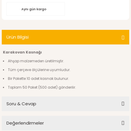
Aynı gün kargo
Ürün Bilgisi
Karakovan Kasnağı
Ahşap malzemeden üretilmiştir.
Tüm çerçeve ölçülerine uyumludur.
Bir Pakette 10 adet kasnak bulunur.
Toplam 50 Paket (500 adet) gönderilir.
Soru & Cevap
Değerlendirmeler
Ürün hakkında henüz soru sorulmamış.