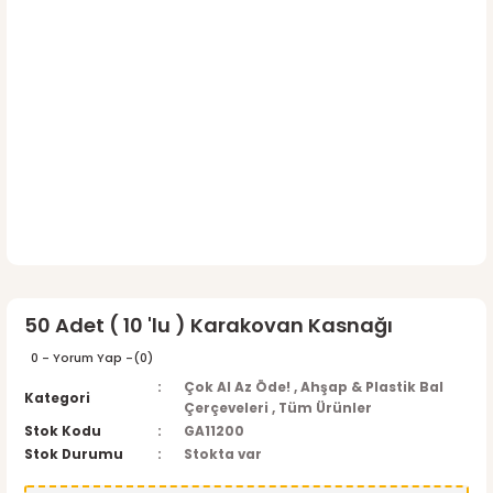
50 Adet ( 10 'lu ) Karakovan Kasnağı
0 - Yorum Yap -
(0)
Çok Al Az Öde!
,
Ahşap & Plastik Bal
Kategori
Çerçeveleri
,
Tüm Ürünler
Stok Kodu
GA11200
Stok Durumu
Stokta var