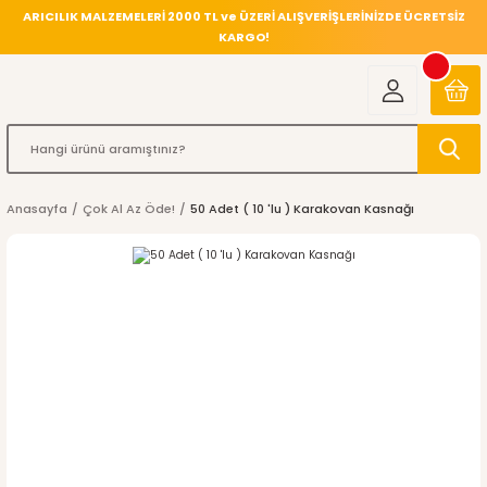
ARICILIK MALZEMELERİ 2000 TL ve ÜZERİ ALIŞVERİŞLERİNİZDE ÜCRETSİZ
KARGO!
Anasayfa
Çok Al Az Öde!
50 Adet ( 10 'lu ) Karakovan Kasnağı