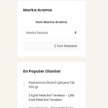
Marka Arama
Hızlı Marka Arama
Tüm Markalar
En Populer Olanlar
Paslanmaz (Krom) Çerçeve Teli
200 gr
3 kg'lık Petek Bal Tenekesi - Çiftli
Kare Petek Bal Tenekesi