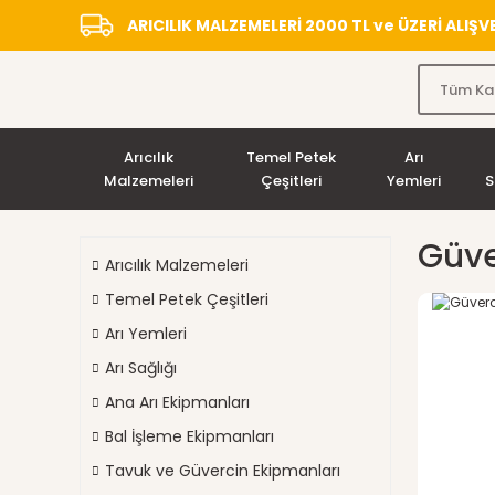
ARICILIK MALZEMELERİ 2000 TL ve ÜZERİ ALIŞ
Arıcılık
Temel Petek
Arı
Malzemeleri
Çeşitleri
Yemleri
S
Güver
Arıcılık Malzemeleri
Temel Petek Çeşitleri
Arı Yemleri
Arı Sağlığı
Ana Arı Ekipmanları
Bal İşleme Ekipmanları
Tavuk ve Güvercin Ekipmanları