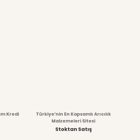
üm Kredi
Türkiye’nin En Kapsamlı Arıcılık
Malzemeleri Sitesi
Stoktan Satış