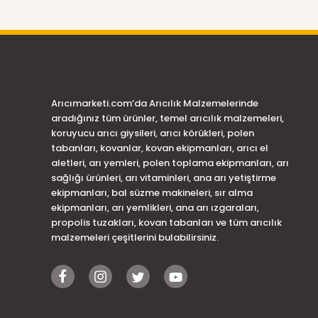
Arıcımarketi.com’da Arıcılık Malzemelerinde
aradığınız tüm ürünler, temel arıcılık malzemeleri,
koruyucu arıcı giysileri, arıcı körükleri, polen
tabanları, kovanlar, kovan ekipmanları, arıcı el
aletleri, arı yemleri, polen toplama ekipmanları, arı
sağlığı ürünleri, arı vitaminleri, ana arı yetiştirme
ekipmanları, bal süzme makineleri, sır alma
ekipmanları, arı yemlikleri, ana arı ızgaraları,
propolis tuzakları, kovan tabanları ve tüm arıcılık
malzemeleri çeşitlerini bulabilirsiniz.