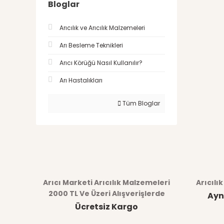
Bloglar
Arıcılık ve Arıcılık Malzemeleri
Arı Besleme Teknikleri
Arıcı Körüğü Nasıl Kullanılır?
Arı Hastalıkları
Tüm Bloglar
Arıcı Marketi Arıcılık Malzemeleri
Arıcılı
2000 TL Ve Üzeri Alışverişlerde
Ayn
Ücretsiz Kargo