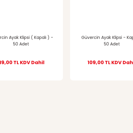
cin Ayak Klipsi ( Kapalı ) -
Güvercin Ayak Klipsi - Kap
50 Adet
50 Adet
119,00 TL
KDV Dahil
109,00 TL
KDV Dah