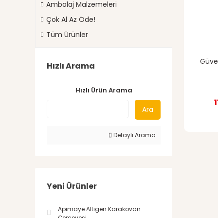
Ambalaj Malzemeleri
Çok Al Az Öde!
Tüm Ürünler
Güver
Hızlı Arama
Hızlı Ürün Arama
Ara
Detaylı Arama
Yeni Ürünler
Apimaye Altıgen Karakovan
Çerçevesi