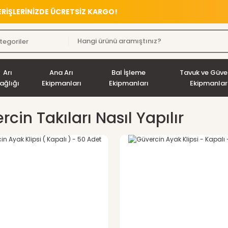
VERİŞLERİNİZDE ÜCRETSİZ KARGO!
Arı
Ana Arı
Bal İşleme
Tavuk ve Güve
ağlığı
Ekipmanları
Ekipmanları
Ekipmanlar
cin Takıları Nasıl Yapılır