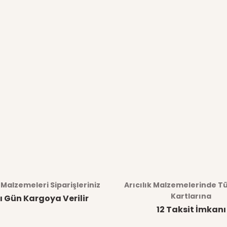
k Malzemeleri Siparişleriniz
Arıcılık Malzemelerinde T
Kartlarına
ı Gün Kargoya Verilir
12 Taksit İmkanı