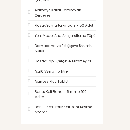
Apimaye Kalpli Karakovan
Çerçevesi
Plastik Yumurta Fincanı - 50 Adet
Yeni Model Ana Arı İşaretleme Tüpü
Damacana ve Pet Şişeye Uyumlu
Suluk
Plastik Saplı Çerçeve Temizleyici
Api10 Vzero - 5 Litre
Apınoss Plus Tablet
Bants Koli Bandı 45 mm x 100
Metre
Bant - Kes Pratik Koli Bant Kesme
Aparatı