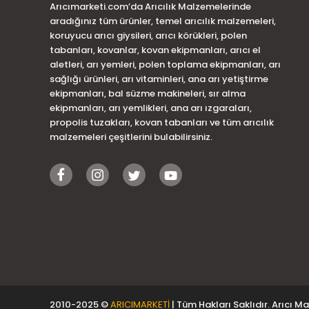
Arıcımarketi.com’da Arıcılık Malzemelerinde
aradığınız tüm ürünler, temel arıcılık malzemeleri,
koruyucu arıcı giysileri, arıcı körükleri, polen
tabanları, kovanlar, kovan ekipmanları, arıcı el
aletleri, arı yemleri, polen toplama ekipmanları, arı
sağlığı ürünleri, arı vitaminleri, ana arı yetiştirme
ekipmanları, bal süzme makineleri, sır alma
ekipmanları, arı yemlikleri, ana arı ızgaraları,
propolis tuzakları, kovan tabanları ve tüm arıcılık
malzemeleri çeşitlerini bulabilirsiniz.
2010-2025 ©
ARICIMARKETİ
| Tüm Hakları Saklıdır. Arıcı Ma