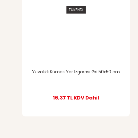
TÜKENDİ
Yuvalıklı Kümes Yer Izgarası Gri 50x50 cm
16,37 TL
KDV Dahil