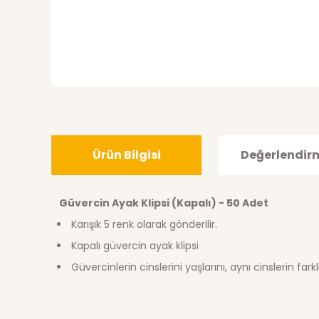
Ürün Bilgisi
Değerlendir
Güvercin Ayak Klipsi (Kapalı) - 50 Adet
Karışık 5 renk olarak gönderilir.
Kapalı güvercin ayak klipsi
Güvercinlerin cinslerini yaşlarını, aynı cinslerin farkl