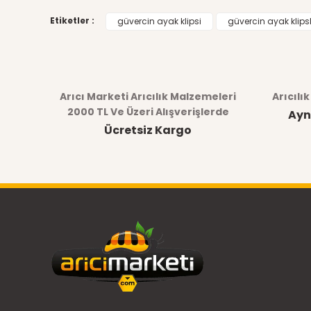
Etiketler :
güvercin ayak klipsi
güvercin ayak klipsl
Arıcı Marketi Arıcılık Malzemeleri
Arıcılı
2000 TL Ve Üzeri Alışverişlerde
Ayn
Ücretsiz Kargo