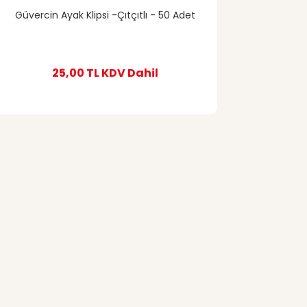
Güvercin Ayak Klipsi -Çıtçıtlı - 50 Adet
25,00 TL
KDV Dahil