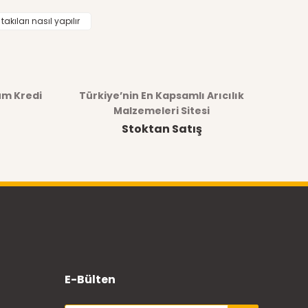
takıları nasıl yapılır
üm Kredi
Türkiye’nin En Kapsamlı Arıcılık
Malzemeleri Sitesi
Stoktan Satış
E-Bülten