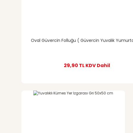
Oval Güvercin Folluğu ( Güvercin Yuvalık Yumurtal
29,90 TL
KDV Dahil