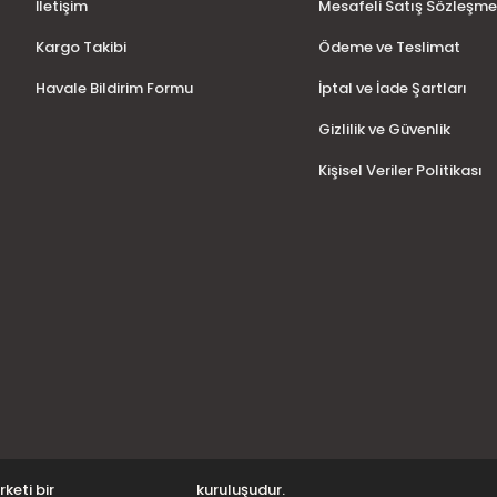
İletişim
Mesafeli Satış Sözleşme
Kargo Takibi
Ödeme ve Teslimat
Havale Bildirim Formu
İptal ve İade Şartları
Gizlilik ve Güvenlik
Kişisel Veriler Politikası
rketi bir
kuruluşudur.