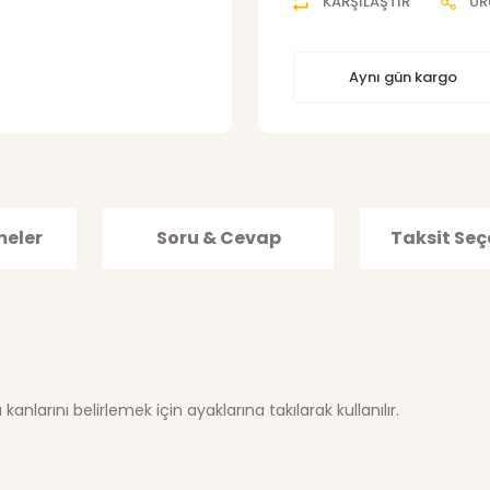
KARŞILAŞTIR
ÜR
Aynı gün kargo
meler
Soru & Cevap
Taksit Seç
ı kanlarını belirlemek için ayaklarına takılarak kullanılır.