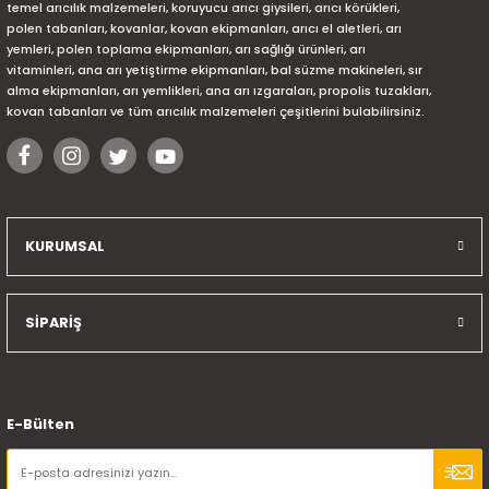
temel arıcılık malzemeleri, koruyucu arıcı giysileri, arıcı körükleri,
polen tabanları, kovanlar, kovan ekipmanları, arıcı el aletleri, arı
yemleri, polen toplama ekipmanları, arı sağlığı ürünleri, arı
vitaminleri, ana arı yetiştirme ekipmanları, bal süzme makineleri, sır
alma ekipmanları, arı yemlikleri, ana arı ızgaraları, propolis tuzakları,
kovan tabanları ve tüm arıcılık malzemeleri çeşitlerini bulabilirsiniz.
KURUMSAL
SİPARİŞ
E-Bülten