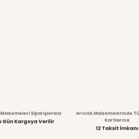
k Malzemeleri Siparişleriniz
Arıcılık Malzemelerinde T
Kartlarına
ı Gün Kargoya Verilir
12 Taksit İmkanı