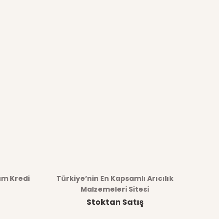
üm Kredi
Türkiye’nin En Kapsamlı Arıcılık
Malzemeleri Sitesi
Stoktan Satış