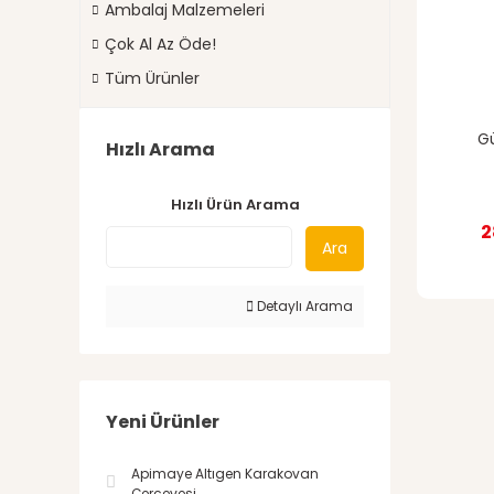
Ambalaj Malzemeleri
Çok Al Az Öde!
Tüm Ürünler
Gü
Hızlı Arama
Hızlı Ürün Arama
2
Ara
Detaylı Arama
Yeni Ürünler
Apimaye Altıgen Karakovan
Çerçevesi