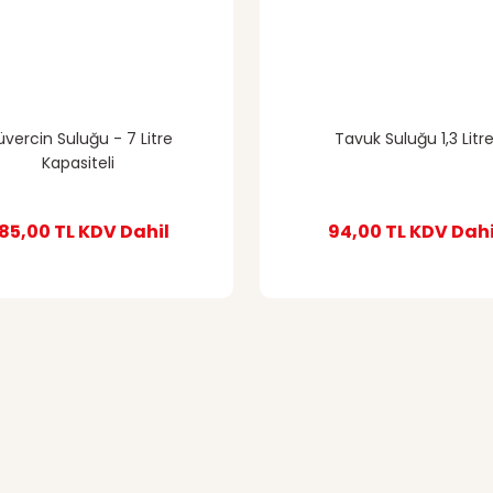
vercin Suluğu - 7 Litre
Tavuk Suluğu 1,3 Litr
Kapasiteli
85,00 TL
KDV Dahil
94,00 TL
KDV Dahi