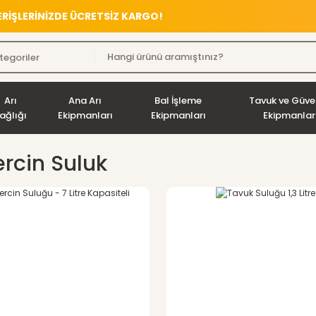
VERİŞLERİNİZDE ÜCRETSİZ KARGO!
Arı
Ana Arı
Bal İşleme
Tavuk ve Güve
ağlığı
Ekipmanları
Ekipmanları
Ekipmanlar
rcin Suluk