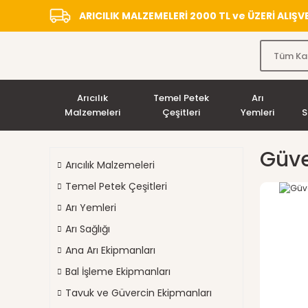
ARICILIK MALZEMELERİ 2000 TL ve ÜZERİ ALIŞ
Arıcılık
Temel Petek
Arı
Malzemeleri
Çeşitleri
Yemleri
S
Güve
Arıcılık Malzemeleri
Temel Petek Çeşitleri
Arı Yemleri
Arı Sağlığı
Ana Arı Ekipmanları
Bal İşleme Ekipmanları
Tavuk ve Güvercin Ekipmanları