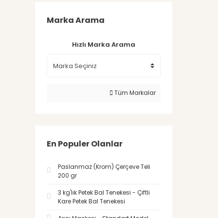
Marka Arama
Hızlı Marka Arama
Tüm Markalar
En Populer Olanlar
Paslanmaz (Krom) Çerçeve Teli
200 gr
3 kg'lık Petek Bal Tenekesi - Çiftli
Kare Petek Bal Tenekesi