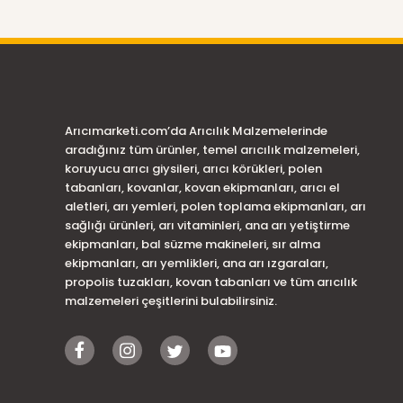
Arıcımarketi.com’da Arıcılık Malzemelerinde
aradığınız tüm ürünler, temel arıcılık malzemeleri,
koruyucu arıcı giysileri, arıcı körükleri, polen
tabanları, kovanlar, kovan ekipmanları, arıcı el
aletleri, arı yemleri, polen toplama ekipmanları, arı
sağlığı ürünleri, arı vitaminleri, ana arı yetiştirme
ekipmanları, bal süzme makineleri, sır alma
ekipmanları, arı yemlikleri, ana arı ızgaraları,
propolis tuzakları, kovan tabanları ve tüm arıcılık
malzemeleri çeşitlerini bulabilirsiniz.