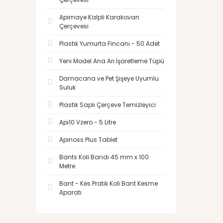
Apimaye Kalpli Karakovan
Çerçevesi
Plastik Yumurta Fincanı - 50 Adet
Yeni Model Ana Arı İşaretleme Tüpü
Damacana ve Pet Şişeye Uyumlu
Suluk
Plastik Saplı Çerçeve Temizleyici
Api10 Vzero - 5 Litre
Apınoss Plus Tablet
Bants Koli Bandı 45 mm x 100
Metre
Bant - Kes Pratik Koli Bant Kesme
Aparatı