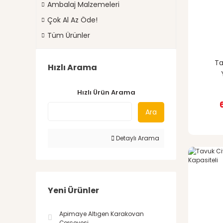
Ambalaj Malzemeleri
Çok Al Az Öde!
Tüm Ürünler
Ta
Hızlı Arama
Hızlı Ürün Arama
Ara
Detaylı Arama
Yeni Ürünler
Apimaye Altıgen Karakovan
Çerçevesi