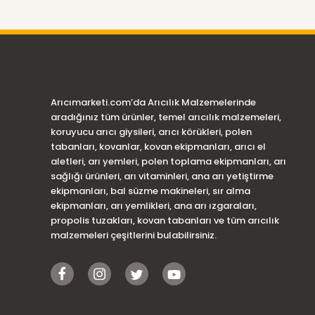
Arıcımarketi.com’da Arıcılık Malzemelerinde
aradığınız tüm ürünler, temel arıcılık malzemeleri,
koruyucu arıcı giysileri, arıcı körükleri, polen
tabanları, kovanlar, kovan ekipmanları, arıcı el
aletleri, arı yemleri, polen toplama ekipmanları, arı
sağlığı ürünleri, arı vitaminleri, ana arı yetiştirme
ekipmanları, bal süzme makineleri, sır alma
ekipmanları, arı yemlikleri, ana arı ızgaraları,
propolis tuzakları, kovan tabanları ve tüm arıcılık
malzemeleri çeşitlerini bulabilirsiniz.