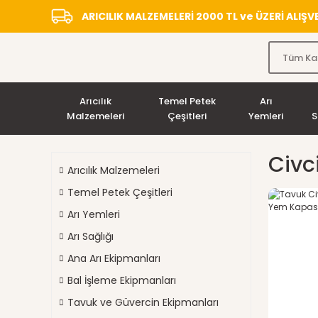
ARICILIK MALZEMELERİ 2000 TL ve ÜZERİ ALIŞ
Arıcılık
Temel Petek
Arı
Malzemeleri
Çeşitleri
Yemleri
S
Civc
Arıcılık Malzemeleri
Temel Petek Çeşitleri
Arı Yemleri
Arı Sağlığı
Ana Arı Ekipmanları
Bal İşleme Ekipmanları
Tavuk ve Güvercin Ekipmanları