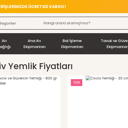
VERİŞLERİNİZDE ÜCRETSİZ KARGO!
Arı
Ana Arı
Bal İşleme
Tavuk ve Güve
ağlığı
Ekipmanları
Ekipmanları
Ekipmanlar
iv Yemlik Fiyatları
YENİ