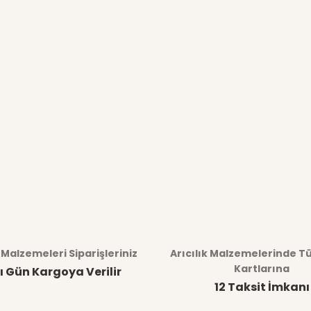
k Malzemeleri Siparişleriniz
Arıcılık Malzemelerinde T
Kartlarına
ı Gün Kargoya Verilir
12 Taksit İmkanı