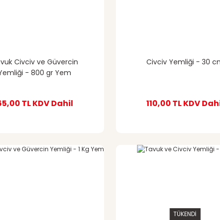
vuk Civciv ve Güvercin
Civciv Yemliği - 30 
Yemliği - 800 gr Yem
Kapasiteli
65,00 TL
KDV Dahil
110,00 TL
KDV Dahi
TÜKENDİ