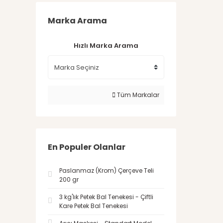
Marka Arama
Hızlı Marka Arama
Tüm Markalar
En Populer Olanlar
Paslanmaz (Krom) Çerçeve Teli
200 gr
3 kg'lık Petek Bal Tenekesi - Çiftli
Kare Petek Bal Tenekesi