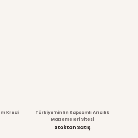
üm Kredi
Türkiye’nin En Kapsamlı Arıcılık
Malzemeleri Sitesi
Stoktan Satış