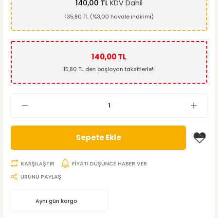
140,00 TL
KDV Dahil
135,80 TL (%3,00 havale indirimi)
140,00 TL
15,80 TL den başlayan taksitlerle!!
Sepete Ekle
KARŞILAŞTIR
FİYATI DÜŞÜNCE HABER VER
ÜRÜNÜ PAYLAŞ
Aynı gün kargo