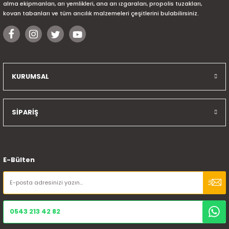
alma ekipmanları, arı yemlikleri, ana arı ızgaraları, propolis tuzakları,
kovan tabanları ve tüm arıcılık malzemeleri çeşitlerini bulabilirsiniz.
KURUMSAL
SİPARİŞ
E-Bülten
0543 213 42 82