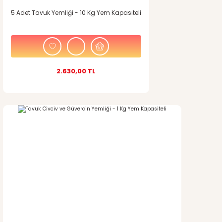
5 Adet Tavuk Yemliği - 10 Kg Yem Kapasiteli
2.630,00 TL