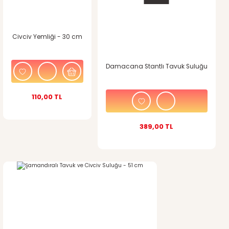
Civciv Yemliği - 30 cm
Damacana Stantlı Tavuk Suluğu
110,00 TL
389,00 TL