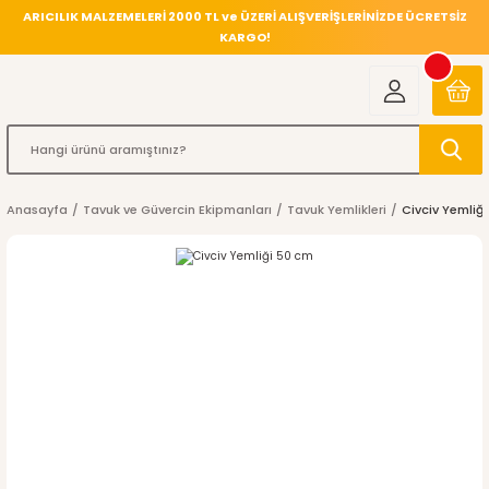
ARICILIK MALZEMELERİ 2000 TL ve ÜZERİ ALIŞVERİŞLERİNİZDE ÜCRETSİZ
KARGO!
Anasayfa
Tavuk ve Güvercin Ekipmanları
Tavuk Yemlikleri
Civciv Yemliğ