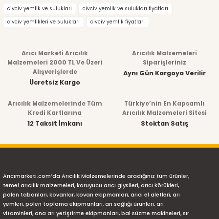
civciv yemlik ve sulukları
civciv yemlik ve sulukları fiyatları
civciv yemlikleri ve sulukları
civciv yemlik fiyatları
Arıcı Marketi Arıcılık
Arıcılık Malzemeleri
Malzemeleri 2000 TL Ve Üzeri
Siparişleriniz
Alışverişlerde
Aynı Gün Kargoya Verilir
Ücretsiz Kargo
Arıcılık Malzemelerinde Tüm
Türkiye’nin En Kapsamlı
Kredi Kartlarına
Arıcılık Malzemeleri Sitesi
12 Taksit İmkanı
Stoktan Satış
Arıcımarketi.com’da Arıcılık Malzemelerinde aradığınız tüm ürünler,
temel arıcılık malzemeleri, koruyucu arıcı giysileri, arıcı körükleri,
polen tabanları, kovanlar, kovan ekipmanları, arıcı el aletleri, arı
yemleri, polen toplama ekipmanları, arı sağlığı ürünleri, arı
vitaminleri, ana arı yetiştirme ekipmanları, bal süzme makineleri, sır