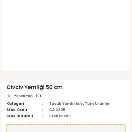
Civciv Yemliği 50 cm
0 - Yorum Yap -
(0)
Kategori
Tavuk Yemlikleri
,
Tüm Ürünler
Stok Kodu
GA 2205
Stok Durumu
Stokta var