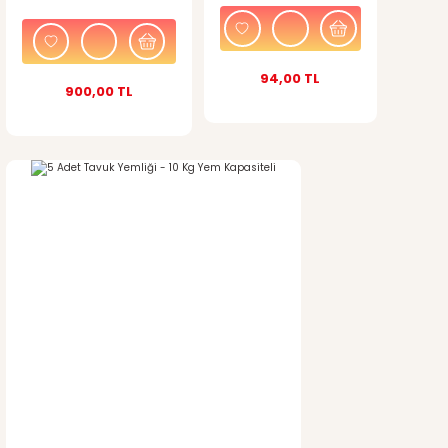
Bu ürüne benzer farklı alternatifler olmalı.
94,00 TL
900,00 TL
Gönder