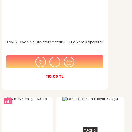
Tavuk Civciv ve Güvercin Yemliği - 1 Kg Yem Kapasiteli
110,00 TL
YENİ
TÜKENDİ