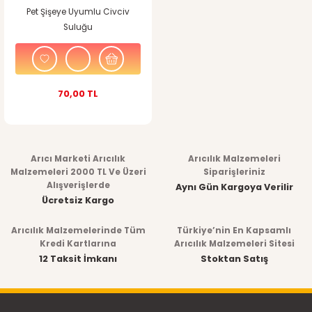
Pet Şişeye Uyumlu Civciv
Suluğu
70,00 TL
Arıcı Marketi Arıcılık
Arıcılık Malzemeleri
Malzemeleri 2000 TL Ve Üzeri
Siparişleriniz
Alışverişlerde
Aynı Gün Kargoya Verilir
Ücretsiz Kargo
Arıcılık Malzemelerinde Tüm
Türkiye’nin En Kapsamlı
Kredi Kartlarına
Arıcılık Malzemeleri Sitesi
12 Taksit İmkanı
Stoktan Satış