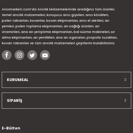
Arıcımarketi.com’da Arıcılık Malzemelerinde aradığınız tüm ürünler,
temel arıcılık malzemeleri, koruyucu arıcı giysileri, arıcı körükleri,
polen tabanları, kovanlar, kovan ekipmanları, arıcı el aletleri, arı
yemleri, polen toplama ekipmanları, arı sağlığı ürünleri, arı
vitaminleri, ana arı yetiştirme ekipmanları, bal süzme makineleri, sır
alma ekipmanları, arı yemlikleri, ana arı ızgaraları, propolis tuzakları,
kovan tabanları ve tüm arıcılık malzemeleri çeşitlerini bulabilirsiniz.
KURUMSAL
SİPARİŞ
E-Bülten