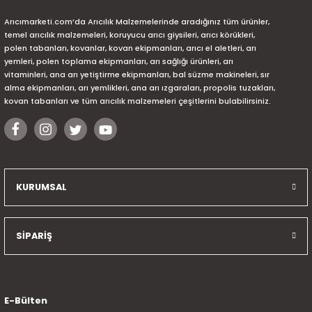
Arıcımarketi.com’da Arıcılık Malzemelerinde aradığınız tüm ürünler,
temel arıcılık malzemeleri, koruyucu arıcı giysileri, arıcı körükleri,
polen tabanları, kovanlar, kovan ekipmanları, arıcı el aletleri, arı
yemleri, polen toplama ekipmanları, arı sağlığı ürünleri, arı
vitaminleri, ana arı yetiştirme ekipmanları, bal süzme makineleri, sır
alma ekipmanları, arı yemlikleri, ana arı ızgaraları, propolis tuzakları,
kovan tabanları ve tüm arıcılık malzemeleri çeşitlerini bulabilirsiniz.
KURUMSAL
SİPARİŞ
E-Bülten