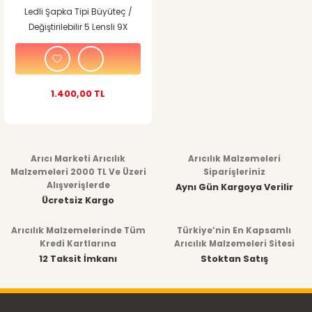
Ledli Şapka Tipi Büyüteç /
Değiştirilebilir 5 Lensli 9X
Yakınlaştırma
1.400,00 TL
Arıcı Marketi Arıcılık
Arıcılık Malzemeleri
Malzemeleri 2000 TL Ve Üzeri
Siparişleriniz
Alışverişlerde
Aynı Gün Kargoya Verilir
Ücretsiz Kargo
Arıcılık Malzemelerinde Tüm
Türkiye’nin En Kapsamlı
Kredi Kartlarına
Arıcılık Malzemeleri Sitesi
12 Taksit İmkanı
Stoktan Satış