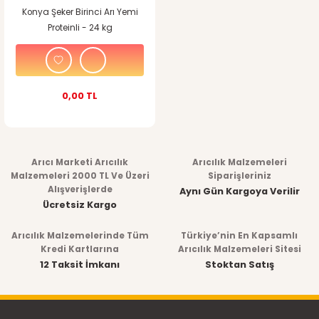
Konya Şeker Birinci Arı Yemi
Proteinli - 24 kg
0,00 TL
Arıcı Marketi Arıcılık
Arıcılık Malzemeleri
Malzemeleri 2000 TL Ve Üzeri
Siparişleriniz
Alışverişlerde
Aynı Gün Kargoya Verilir
Ücretsiz Kargo
Arıcılık Malzemelerinde Tüm
Türkiye’nin En Kapsamlı
Kredi Kartlarına
Arıcılık Malzemeleri Sitesi
12 Taksit İmkanı
Stoktan Satış