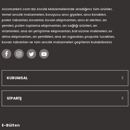
Arıcımarketi.com’da Arıcılık Malzemelerinde aradığınız tüm ürünler,
temel arıcılık malzemeleri, koruyucu arıcı giysileri, arıcı körükleri,
polen tabanları, kovanlar, kovan ekipmanları, arıcı el aletleri, arı
yemleri, polen toplama ekipmanları, arı sağlığı ürünleri, arı
vitaminleri, ana arı yetiştirme ekipmanları, bal süzme makineleri, sır
alma ekipmanları, arı yemlikleri, ana arı ızgaraları, propolis tuzakları,
kovan tabanları ve tüm arıcılık malzemeleri çeşitlerini bulabilirsiniz.
KURUMSAL
SİPARİŞ
E-Bülten