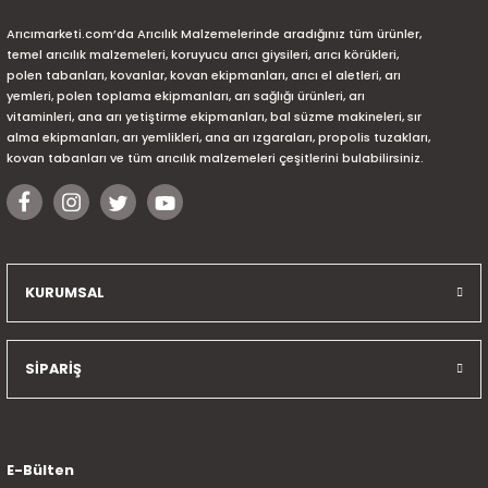
Arıcımarketi.com’da Arıcılık Malzemelerinde aradığınız tüm ürünler,
temel arıcılık malzemeleri, koruyucu arıcı giysileri, arıcı körükleri,
polen tabanları, kovanlar, kovan ekipmanları, arıcı el aletleri, arı
yemleri, polen toplama ekipmanları, arı sağlığı ürünleri, arı
vitaminleri, ana arı yetiştirme ekipmanları, bal süzme makineleri, sır
alma ekipmanları, arı yemlikleri, ana arı ızgaraları, propolis tuzakları,
kovan tabanları ve tüm arıcılık malzemeleri çeşitlerini bulabilirsiniz.
KURUMSAL
SİPARİŞ
E-Bülten