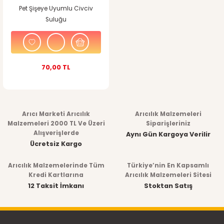
Pet Şişeye Uyumlu Civciv
Suluğu
70,00 TL
Arıcı Marketi Arıcılık
Arıcılık Malzemeleri
Malzemeleri 2000 TL Ve Üzeri
Siparişleriniz
Alışverişlerde
Aynı Gün Kargoya Verilir
Ücretsiz Kargo
Arıcılık Malzemelerinde Tüm
Türkiye’nin En Kapsamlı
Kredi Kartlarına
Arıcılık Malzemeleri Sitesi
12 Taksit İmkanı
Stoktan Satış