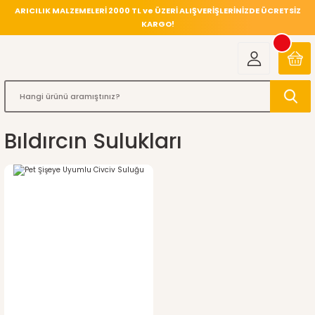
ARICILIK MALZEMELERİ 2000 TL ve ÜZERİ ALIŞVERİŞLERİNİZDE ÜCRETSİZ
KARGO!
Bıldırcın Sulukları