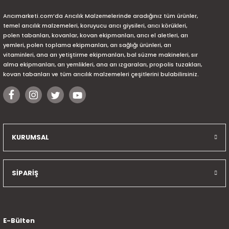
Arıcımarketi.com’da Arıcılık Malzemelerinde aradığınız tüm ürünler,
temel arıcılık malzemeleri, koruyucu arıcı giysileri, arıcı körükleri,
polen tabanları, kovanlar, kovan ekipmanları, arıcı el aletleri, arı
yemleri, polen toplama ekipmanları, arı sağlığı ürünleri, arı
vitaminleri, ana arı yetiştirme ekipmanları, bal süzme makineleri, sır
alma ekipmanları, arı yemlikleri, ana arı ızgaraları, propolis tuzakları,
kovan tabanları ve tüm arıcılık malzemeleri çeşitlerini bulabilirsiniz.
KURUMSAL
SİPARİŞ
E-Bülten