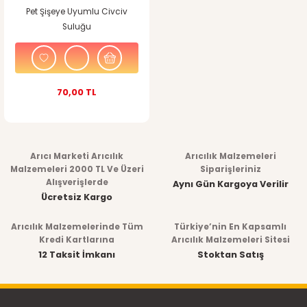
Pet Şişeye Uyumlu Civciv
Suluğu
70,00 TL
Arıcı Marketi Arıcılık
Arıcılık Malzemeleri
Malzemeleri 2000 TL Ve Üzeri
Siparişleriniz
Alışverişlerde
Aynı Gün Kargoya Verilir
Ücretsiz Kargo
Arıcılık Malzemelerinde Tüm
Türkiye’nin En Kapsamlı
Kredi Kartlarına
Arıcılık Malzemeleri Sitesi
12 Taksit İmkanı
Stoktan Satış