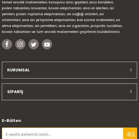
temel arıcılık malzemeleri, koruyucu arıcı giysileri, arıcı körükleri,
polen tabanları, kovanlar, kovan ekipmanları, arıcı el aletleri, arı
yemleri, polen toplama ekipmanları, arı sağlığı ürünleri, arı
vitaminleri, ana arı yetiştirme ekipmanları, bal süzme makineleri, sır
alma ekipmanları, arı yemlikleri, ana arı ızgaraları, propolis tuzakları,
kovan tabanları ve tüm arıcılık malzemeleri çeşitlerini bulabilirsiniz.
KURUMSAL
SİPARİŞ
E-Bülten