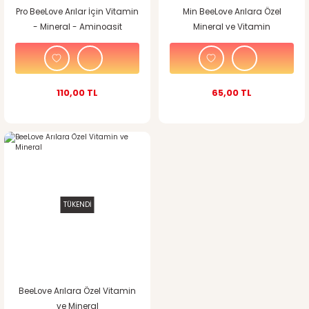
Pro BeeLove Arılar İçin Vitamin
Min BeeLove Arılara Özel
- Mineral - Aminoasit
Mineral ve Vitamin
110,00 TL
65,00 TL
TÜKENDİ
BeeLove Arılara Özel Vitamin
ve Mineral