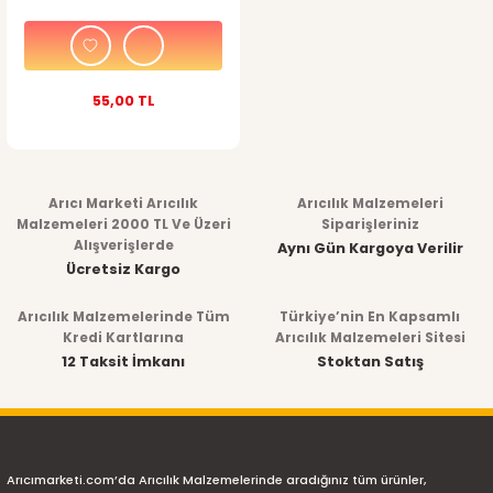
55,00 TL
Arıcı Marketi Arıcılık
Arıcılık Malzemeleri
Malzemeleri 2000 TL Ve Üzeri
Siparişleriniz
Alışverişlerde
Aynı Gün Kargoya Verilir
Ücretsiz Kargo
Arıcılık Malzemelerinde Tüm
Türkiye’nin En Kapsamlı
Kredi Kartlarına
Arıcılık Malzemeleri Sitesi
12 Taksit İmkanı
Stoktan Satış
Arıcımarketi.com’da Arıcılık Malzemelerinde aradığınız tüm ürünler,