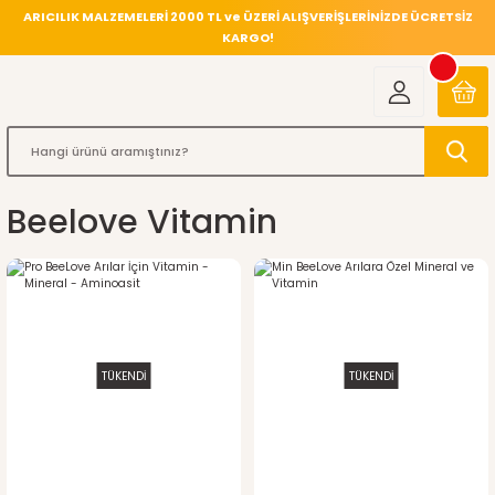
ARICILIK MALZEMELERİ 2000 TL ve ÜZERİ ALIŞVERİŞLERİNİZDE ÜCRETSİZ
KARGO!
Beelove Vitamin
TÜKENDİ
TÜKENDİ