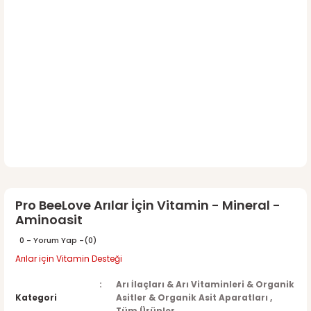
Pro BeeLove Arılar İçin Vitamin - Mineral -
Aminoasit
0 - Yorum Yap -
(0)
Arılar için Vitamin Desteği
Arı İlaçları & Arı Vitaminleri & Organik
Kategori
Asitler & Organik Asit Aparatları
,