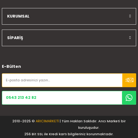
KURUMSAL
SİPARİŞ
E-Bülten
0543 213 42 82
2010-2025 ©
ARICIMARKETİ
| Tüm Hakları Saklıdır. Arıcı Marketi bir
kuruluşudur.
256 Bit SSL ile Kredi kartı bilgileriniz korunmaktadır.