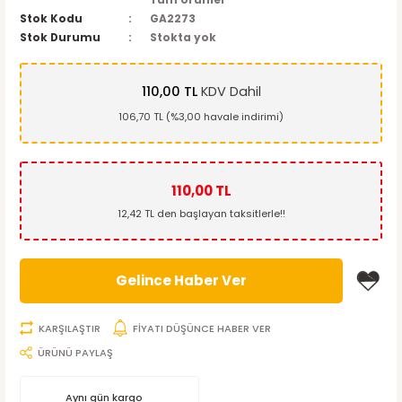
Tüm Ürünler
Stok Kodu
GA2273
Stok Durumu
Stokta yok
110,00 TL
KDV Dahil
106,70 TL (%3,00 havale indirimi)
110,00 TL
12,42 TL den başlayan taksitlerle!!
Gelince Haber Ver
KARŞILAŞTIR
FİYATI DÜŞÜNCE HABER VER
ÜRÜNÜ PAYLAŞ
Aynı gün kargo