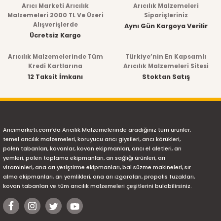
Arıcı Marketi Arıcılık
Arıcılık Malzemeleri
Malzemeleri 2000 TL Ve Üzeri
Siparişleriniz
Alışverişlerde
Aynı Gün Kargoya Verilir
Ücretsiz Kargo
Arıcılık Malzemelerinde Tüm
Türkiye’nin En Kapsamlı
Kredi Kartlarına
Arıcılık Malzemeleri Sitesi
12 Taksit İmkanı
Stoktan Satış
Arıcımarketi.com’da Arıcılık Malzemelerinde aradığınız tüm ürünler,
temel arıcılık malzemeleri, koruyucu arıcı giysileri, arıcı körükleri,
polen tabanları, kovanlar, kovan ekipmanları, arıcı el aletleri, arı
yemleri, polen toplama ekipmanları, arı sağlığı ürünleri, arı
vitaminleri, ana arı yetiştirme ekipmanları, bal süzme makineleri, sır
alma ekipmanları, arı yemlikleri, ana arı ızgaraları, propolis tuzakları,
kovan tabanları ve tüm arıcılık malzemeleri çeşitlerini bulabilirsiniz.