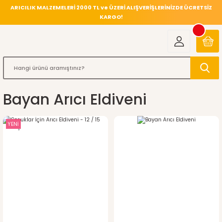
ARICILIK MALZEMELERİ 2000 TL ve ÜZERİ ALIŞVERİŞLERİNİZDE ÜCRETSİZ
KARGO!
Bayan Arıcı Eldiveni
YENİ