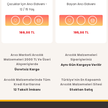
Çocuklar İçin Arıcı Eldiveni -
Bayan Arıcı Eldiveni
12 / 15 Yaş
169,00 TL
195,00 TL
Arıcı Marketi Arıcılık
Arıcılık Malzemeleri
Malzemeleri 2000 TL Ve Üzeri
Siparişleriniz
Alışverişlerde
Aynı Gün Kargoya Verilir
Ücretsiz Kargo
Arıcılık Malzemelerinde Tüm
Türkiye’nin En Kapsamlı
Kredi Kartlarına
Arıcılık Malzemeleri Sitesi
12 Taksit İmkanı
Stoktan Satış