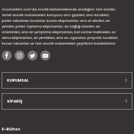
Arıcımarketi.com’da Arıcılık Malzemelerinde aradığınız tüm ürünler,
temel arıcılık malzemeleri, koruyucu arıcı giysileri, arıcı körükleri,
polen tabanları, kovanlar, kovan ekipmanları, arıcı el aletleri, arı
yemleri, polen toplama ekipmanları, arı sağlığı ürünleri, arı
vitaminleri, ana arı yetiştirme ekipmanları, bal süzme makineleri, sır
alma ekipmanları, arı yemlikleri, ana arı ızgaraları, propolis tuzakları,
kovan tabanları ve tüm arıcılık malzemeleri çeşitlerini bulabilirsiniz.
KURUMSAL
SİPARİŞ
E-Bülten