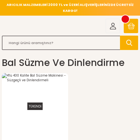
ARICILIK MALZEMELERİ 2000 TL ve ÜZERİ ALIŞVERİŞLERİNİZDE ÜCRETSİZ
KARGO!
Bal Süzme Ve Dinlendirme
TÜKENDİ