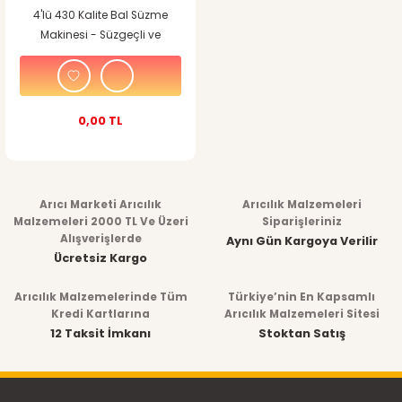
4'lü 430 Kalite Bal Süzme
Makinesi - Süzgeçli ve
Dinlendirmeli
0,00 TL
Arıcı Marketi Arıcılık
Arıcılık Malzemeleri
Malzemeleri 2000 TL Ve Üzeri
Siparişleriniz
Alışverişlerde
Aynı Gün Kargoya Verilir
Ücretsiz Kargo
Arıcılık Malzemelerinde Tüm
Türkiye’nin En Kapsamlı
Kredi Kartlarına
Arıcılık Malzemeleri Sitesi
12 Taksit İmkanı
Stoktan Satış