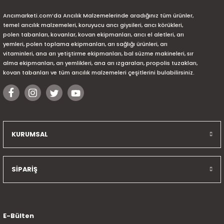
Arıcımarketi.com’da Arıcılık Malzemelerinde aradığınız tüm ürünler,
temel arıcılık malzemeleri, koruyucu arıcı giysileri, arıcı körükleri,
polen tabanları, kovanlar, kovan ekipmanları, arıcı el aletleri, arı
yemleri, polen toplama ekipmanları, arı sağlığı ürünleri, arı
vitaminleri, ana arı yetiştirme ekipmanları, bal süzme makineleri, sır
alma ekipmanları, arı yemlikleri, ana arı ızgaraları, propolis tuzakları,
kovan tabanları ve tüm arıcılık malzemeleri çeşitlerini bulabilirsiniz.
KURUMSAL
SİPARİŞ
E-Bülten