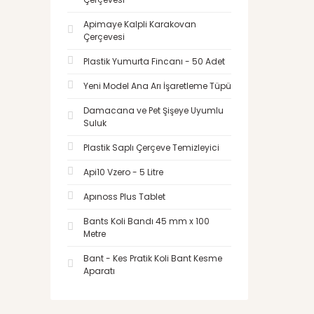
Apimaye Kalpli Karakovan
Çerçevesi
Plastik Yumurta Fincanı - 50 Adet
Yeni Model Ana Arı İşaretleme Tüpü
Damacana ve Pet Şişeye Uyumlu
Suluk
Plastik Saplı Çerçeve Temizleyici
Api10 Vzero - 5 Litre
Apınoss Plus Tablet
Bants Koli Bandı 45 mm x 100
Metre
Bant - Kes Pratik Koli Bant Kesme
Aparatı