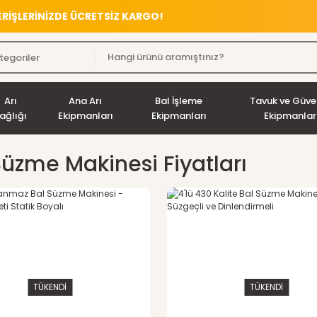
VERİŞLERİNİZDE ÜCRETSİZ KARGO!
Arı
Ana Arı
Bal İşleme
Tavuk ve Güve
ağlığı
Ekipmanları
Ekipmanları
Ekipmanlar
Süzme Makinesi Fiyatları
TÜKENDİ
TÜKENDİ