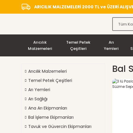
ARICILIK MALZEMELERİ 2000 TL ve ÜZERİ ALIŞ
Arıcılık
Temel Petek
Arı
Malzemeleri
Çeşitleri
Yemleri
S
Bal 
Arıcılık Malzemeleri
Temel Petek Çeşitleri
Arı Yemleri
Arı Sağlığı
Ana Arı Ekipmanları
Bal İşleme Ekipmanları
Tavuk ve Güvercin Ekipmanları