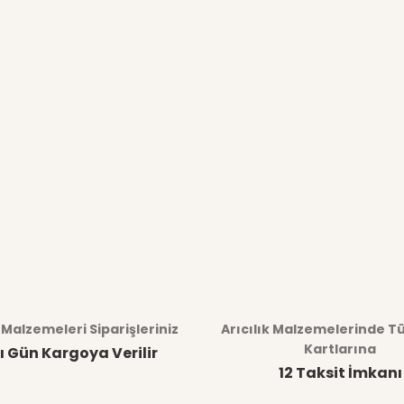
k Malzemeleri Siparişleriniz
Arıcılık Malzemelerinde T
Kartlarına
ı Gün Kargoya Verilir
12 Taksit İmkanı