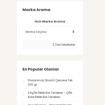
Marka Arama
Hızlı Marka Arama
Tüm Markalar
En Populer Olanlar
Paslanmaz (Krom) Çerçeve Teli
200 gr
3 kg'lık Petek Bal Tenekesi - Çiftli
Kare Petek Bal Tenekesi