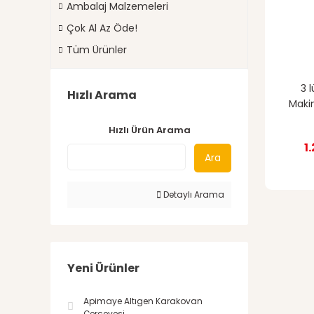
Ambalaj Malzemeleri
Çok Al Az Öde!
Tüm Ürünler
3 
Hızlı Arama
Makin
Hızlı Ürün Arama
1
Ara
Detaylı Arama
Yeni Ürünler
Apimaye Altıgen Karakovan
Çerçevesi