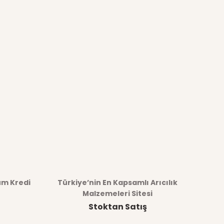
üm Kredi
Türkiye’nin En Kapsamlı Arıcılık
Malzemeleri Sitesi
Stoktan Satış