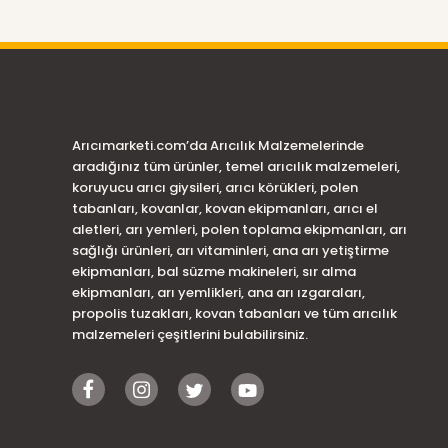
Arıcımarketi.com’da Arıcılık Malzemelerinde
aradığınız tüm ürünler, temel arıcılık malzemeleri,
koruyucu arıcı giysileri, arıcı körükleri, polen
tabanları, kovanlar, kovan ekipmanları, arıcı el
aletleri, arı yemleri, polen toplama ekipmanları, arı
sağlığı ürünleri, arı vitaminleri, ana arı yetiştirme
ekipmanları, bal süzme makineleri, sır alma
ekipmanları, arı yemlikleri, ana arı ızgaraları,
propolis tuzakları, kovan tabanları ve tüm arıcılık
malzemeleri çeşitlerini bulabilirsiniz.