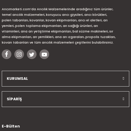
Arıcımarketi.com’da Arıcılık Malzemelerinde aradığınız tüm ürünler,
temel arıcılık malzemeleri, koruyucu arıcı giysileri, arıcı körükleri,
polen tabanları, kovanlar, kovan ekipmanları, arıcı el aletleri, arı
yemleri, polen toplama ekipmanları, arı sağlığı ürünleri, arı
vitaminleri, ana arı yetiştirme ekipmanları, bal süzme makineleri, sır
alma ekipmanları, arı yemlikleri, ana arı ızgaraları, propolis tuzakları,
kovan tabanları ve tüm arıcılık malzemeleri çeşitlerini bulabilirsiniz.
KURUMSAL
SİPARİŞ
E-Bülten