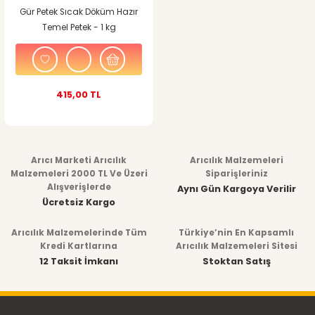
Gür Petek Sıcak Döküm Hazır
Temel Petek - 1 kg
415,00 TL
Arıcı Marketi Arıcılık
Arıcılık Malzemeleri
Malzemeleri 2000 TL Ve Üzeri
Siparişleriniz
Alışverişlerde
Aynı Gün Kargoya Verilir
Ücretsiz Kargo
Arıcılık Malzemelerinde Tüm
Türkiye’nin En Kapsamlı
Kredi Kartlarına
Arıcılık Malzemeleri Sitesi
12 Taksit İmkanı
Stoktan Satış