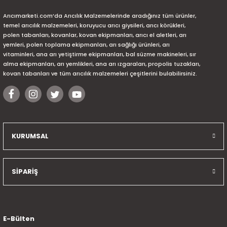
Arıcımarketi.com’da Arıcılık Malzemelerinde aradığınız tüm ürünler,
temel arıcılık malzemeleri, koruyucu arıcı giysileri, arıcı körükleri,
polen tabanları, kovanlar, kovan ekipmanları, arıcı el aletleri, arı
yemleri, polen toplama ekipmanları, arı sağlığı ürünleri, arı
vitaminleri, ana arı yetiştirme ekipmanları, bal süzme makineleri, sır
alma ekipmanları, arı yemlikleri, ana arı ızgaraları, propolis tuzakları,
kovan tabanları ve tüm arıcılık malzemeleri çeşitlerini bulabilirsiniz.
KURUMSAL
SİPARİŞ
E-Bülten