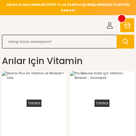
ARICILIK MALZEMELERİ 2000 TL ve ÜZERİ ALIŞVERİŞLERİNİZDE ÜCRETSİZ
KARGO!
Arılar Için Vitamin
TÜKENDİ
TÜKENDİ