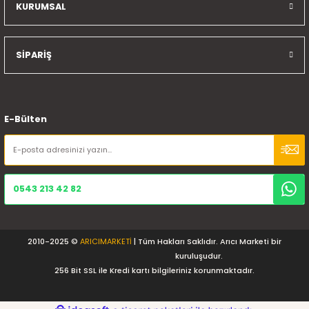
KURUMSAL
SİPARİŞ
E-Bülten
0543 213 42 82
2010-2025 ©
ARICIMARKETİ
| Tüm Hakları Saklıdır. Arıcı Marketi bir
kuruluşudur.
256 Bit SSL ile Kredi kartı bilgileriniz korunmaktadır.