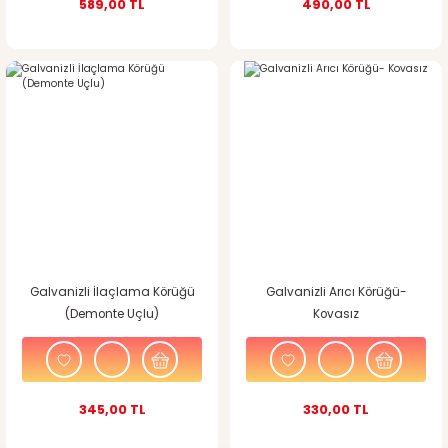
589,00 TL
490,00 TL
Galvanizli İlaçlama Körüğü
Galvanizli Arıcı Körüğü-
(Demonte Uçlu)
Kovasız
345,00 TL
330,00 TL