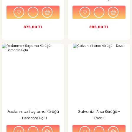
375,00 TL
395,00 TL
Paslanmaz İlaçlama Körüğü
Galvanizli Arıcı Körüğü -
- Demonte Uçlu
Kovalı