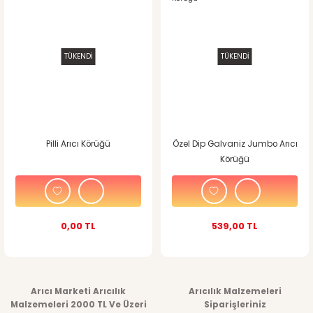
TÜKENDİ
TÜKENDİ
Pilli Arıcı Körüğü
Özel Dip Galvaniz Jumbo Arıcı
Körüğü
0,00 TL
539,00 TL
Arıcı Marketi Arıcılık
Arıcılık Malzemeleri
Malzemeleri 2000 TL Ve Üzeri
Siparişleriniz