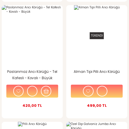
TÜKENDİ
Paslanmaz Arıcı Körüğü - Tel
Alman Tipi Pilli Arıcı Körüğü
Kafesli - Kovalı - Büyük
420,00 TL
499,00 TL