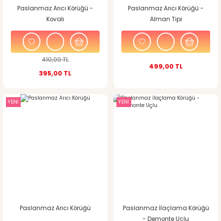
Paslanmaz Arıcı Körüğü -
Paslanmaz Arıcı Körüğü -
Kovalı
Alman Tipi
410,00 TL
499,00 TL
395,00 TL
YENİ
YENİ
Paslanmaz Arıcı Körüğü
Paslanmaz İlaçlama Körüğü
- Demonte Uçlu