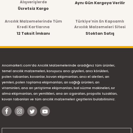
Alışverişlerde
Aynı Gün Kargoya Verilir
Ücretsiz Kargo
Arıcılık Malzemelerinde Tüm
Türkiye’nin En Kapsamlı
Kredi Kartlarına
Arıcılık Malzemeleri Sitesi
12 Taksit İmkanı
Stoktan Satış
Arıcımarketi.com’da Arıcılık Malzemelerinde aradığınız tüm ürünler,
temel arıcılık malzemeleri, koruyucu arıcı giysileri, arıcı körükleri,
polen tabanları, kovanlar, kovan ekipmanları, arıcı el aletleri, arı
yemleri, polen toplama ekipmanları, arı sağlığı ürünleri, arı
vitaminleri, ana arı yetiştirme ekipmanları, bal süzme makineleri, sır
alma ekipmanları, arı yemlikleri, ana arı ızgaraları, propolis tuzakları,
kovan tabanları ve tüm arıcılık malzemeleri çeşitlerini bulabilirsiniz.