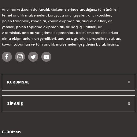
Arıcımarketi.com’da Arıcılık Malzemelerinde aradığınız tüm ürünler,
temel arıcılık malzemeleri, koruyucu arıcı giysileri, arıcı körükleri,
polen tabanları, kovanlar, kovan ekipmanları, arıcı el aletleri, arı
yemleri, polen toplama ekipmanları, arı sağlığı ürünleri, arı
vitaminleri, ana arı yetiştirme ekipmanları, bal süzme makineleri, sır
alma ekipmanları, arı yemlikleri, ana arı ızgaraları, propolis tuzakları,
kovan tabanları ve tüm arıcılık malzemeleri çeşitlerini bulabilirsiniz.
KURUMSAL
SİPARİŞ
E-Bülten