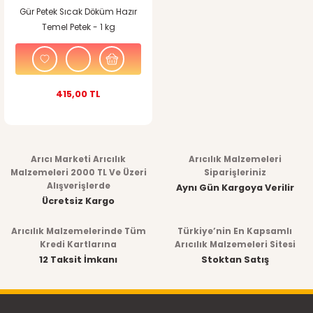
Gür Petek Sıcak Döküm Hazır
Temel Petek - 1 kg
415,00 TL
Arıcı Marketi Arıcılık
Arıcılık Malzemeleri
Malzemeleri 2000 TL Ve Üzeri
Siparişleriniz
Alışverişlerde
Aynı Gün Kargoya Verilir
Ücretsiz Kargo
Arıcılık Malzemelerinde Tüm
Türkiye’nin En Kapsamlı
Kredi Kartlarına
Arıcılık Malzemeleri Sitesi
12 Taksit İmkanı
Stoktan Satış