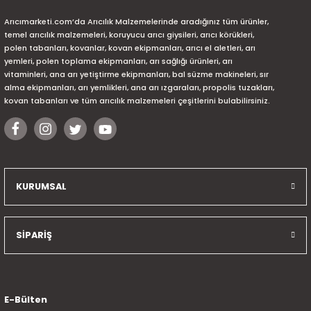
Arıcımarketi.com’da Arıcılık Malzemelerinde aradığınız tüm ürünler,
temel arıcılık malzemeleri, koruyucu arıcı giysileri, arıcı körükleri,
polen tabanları, kovanlar, kovan ekipmanları, arıcı el aletleri, arı
yemleri, polen toplama ekipmanları, arı sağlığı ürünleri, arı
vitaminleri, ana arı yetiştirme ekipmanları, bal süzme makineleri, sır
alma ekipmanları, arı yemlikleri, ana arı ızgaraları, propolis tuzakları,
kovan tabanları ve tüm arıcılık malzemeleri çeşitlerini bulabilirsiniz.
KURUMSAL
SİPARİŞ
E-Bülten