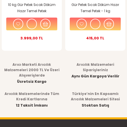
10 kg Gür Petek Sıcak Döküm
Gür Petek Sıcak Döküm Hazır
Hazır Temel Petek
Temel Petek - 1 kg
3.999,00 TL
415,00 TL
Arıcı Marketi Arıcılık
Arıcılık Malzemeleri
Malzemeleri 2000 TL Ve Üzeri
Siparişleriniz
Alışverişlerde
Aynı Gün Kargoya Verilir
Ücretsiz Kargo
Arıcılık Malzemelerinde Tüm
Türkiye’nin En Kapsamlı
Kredi Kartlarına
Arıcılık Malzemeleri Sitesi
12 Taksit İmkanı
Stoktan Satış