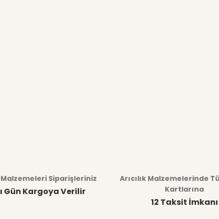
k Malzemeleri Siparişleriniz
Arıcılık Malzemelerinde T
Kartlarına
ı Gün Kargoya Verilir
12 Taksit İmkanı