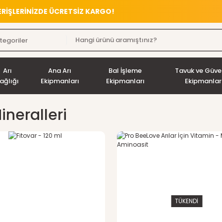
VERİŞLERİNİZDE ÜCRETSİZ KARGO!
Arı
Ana Arı
Bal İşleme
Tavuk ve Güve
ağlığı
Ekipmanları
Ekipmanları
Ekipmanlar
ineralleri
TÜKENDİ