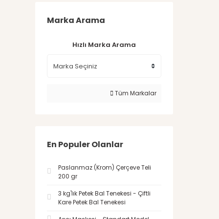
Marka Arama
Hızlı Marka Arama
Tüm Markalar
En Populer Olanlar
Paslanmaz (Krom) Çerçeve Teli
200 gr
3 kg'lık Petek Bal Tenekesi - Çiftli
Kare Petek Bal Tenekesi