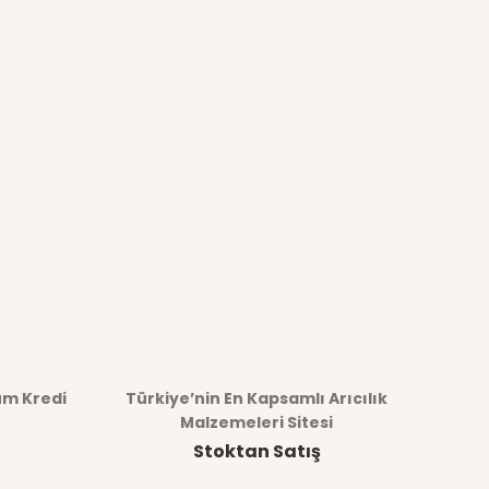
üm Kredi
Türkiye’nin En Kapsamlı Arıcılık
Malzemeleri Sitesi
Stoktan Satış