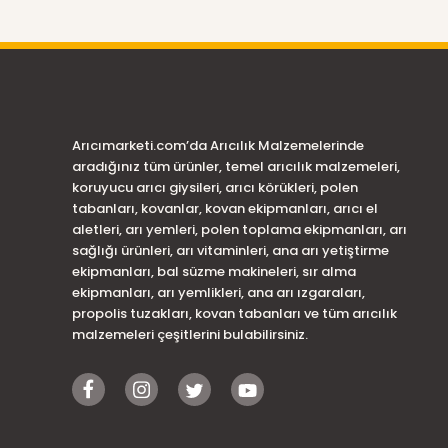
Arıcımarketi.com’da Arıcılık Malzemelerinde
aradığınız tüm ürünler, temel arıcılık malzemeleri,
koruyucu arıcı giysileri, arıcı körükleri, polen
tabanları, kovanlar, kovan ekipmanları, arıcı el
aletleri, arı yemleri, polen toplama ekipmanları, arı
sağlığı ürünleri, arı vitaminleri, ana arı yetiştirme
ekipmanları, bal süzme makineleri, sır alma
ekipmanları, arı yemlikleri, ana arı ızgaraları,
propolis tuzakları, kovan tabanları ve tüm arıcılık
malzemeleri çeşitlerini bulabilirsiniz.