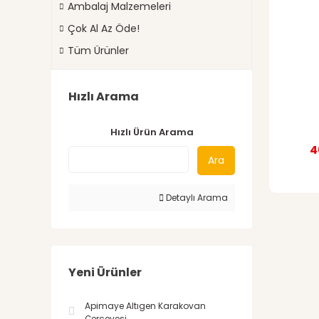
Ambalaj Malzemeleri
Çok Al Az Öde!
Tüm Ürünler
Hızlı Arama
Hızlı Ürün Arama
4
Ara
Detaylı Arama
Yeni Ürünler
Apimaye Altıgen Karakovan
Çerçevesi