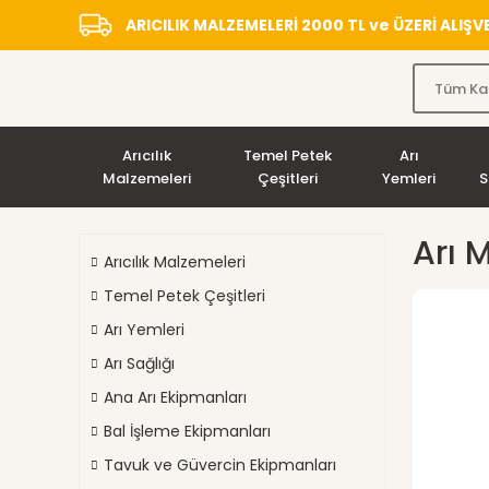
ARICILIK MALZEMELERİ 2000 TL ve ÜZERİ ALIŞ
Arıcılık
Temel Petek
Arı
Malzemeleri
Çeşitleri
Yemleri
S
Arı M
Arıcılık Malzemeleri
Temel Petek Çeşitleri
Arı Yemleri
Arı Sağlığı
Ana Arı Ekipmanları
Bal İşleme Ekipmanları
Tavuk ve Güvercin Ekipmanları