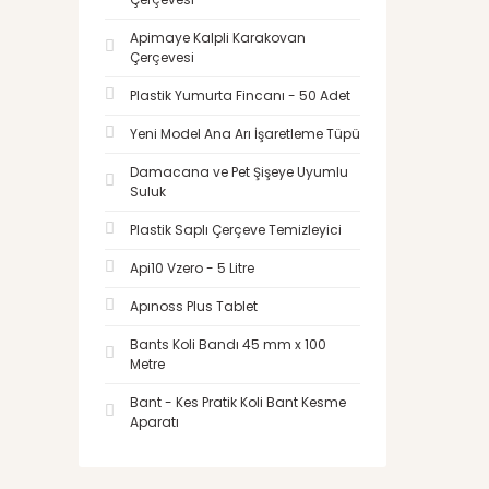
Apimaye Kalpli Karakovan
Çerçevesi
Plastik Yumurta Fincanı - 50 Adet
Yeni Model Ana Arı İşaretleme Tüpü
Damacana ve Pet Şişeye Uyumlu
Suluk
Plastik Saplı Çerçeve Temizleyici
Api10 Vzero - 5 Litre
Apınoss Plus Tablet
Bants Koli Bandı 45 mm x 100
Metre
Bant - Kes Pratik Koli Bant Kesme
Aparatı