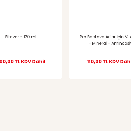
Fitovar - 120 ml
Pro BeeLove Arılar İçin Vi
- Mineral - Aminoasi
00,00 TL
KDV Dahil
110,00 TL
KDV Dahi