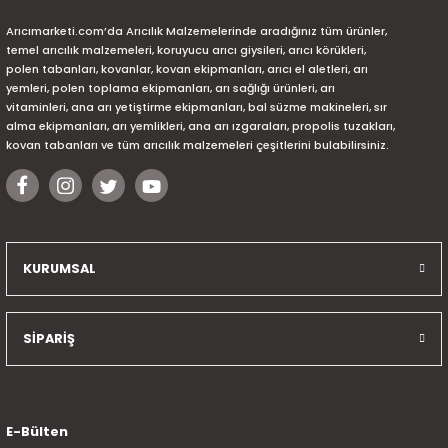
Arıcımarketi.com’da Arıcılık Malzemelerinde aradığınız tüm ürünler,
temel arıcılık malzemeleri, koruyucu arıcı giysileri, arıcı körükleri,
polen tabanları, kovanlar, kovan ekipmanları, arıcı el aletleri, arı
yemleri, polen toplama ekipmanları, arı sağlığı ürünleri, arı
vitaminleri, ana arı yetiştirme ekipmanları, bal süzme makineleri, sır
alma ekipmanları, arı yemlikleri, ana arı ızgaraları, propolis tuzakları,
kovan tabanları ve tüm arıcılık malzemeleri çeşitlerini bulabilirsiniz.
KURUMSAL
SİPARİŞ
E-Bülten