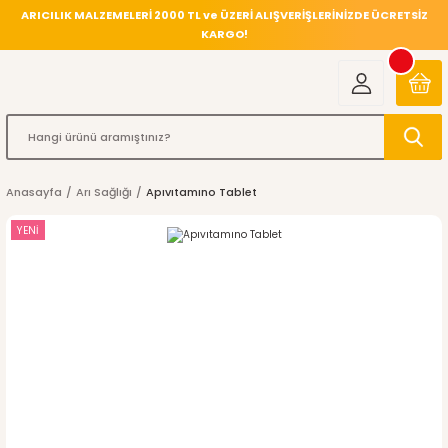
ARICILIK MALZEMELERİ 2000 TL ve ÜZERİ ALIŞVERİŞLERİNİZDE ÜCRETSİZ
KARGO!
Anasayfa
Arı Sağlığı
Apıvıtamıno Tablet
YENİ