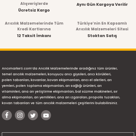
Alışverişlerde
Aynı Gün Kargoya Verilir
Ücretsiz Kargo
Arıcılık Malzemelerinde Tüm
Türkiye’nin En Kapsamlı
Kredi Kartlarına
Arıcılık Malzemeleri Sitesi
12 Taksit İmkanı
Stoktan Satış
Arıcımarketi.com’da Arıcılık Malzemelerinde aradığınız tüm ürünler,
temel arıcılık malzemeleri, koruyucu arıcı giysileri, arıcı körükleri,
polen tabanları, kovanlar, kovan ekipmanları, arıcı el aletleri, arı
yemleri, polen toplama ekipmanları, arı sağlığı ürünleri, arı
vitaminleri, ana arı yetiştirme ekipmanları, bal süzme makineleri, sır
alma ekipmanları, arı yemlikleri, ana arı ızgaraları, propolis tuzakları,
kovan tabanları ve tüm arıcılık malzemeleri çeşitlerini bulabilirsiniz.