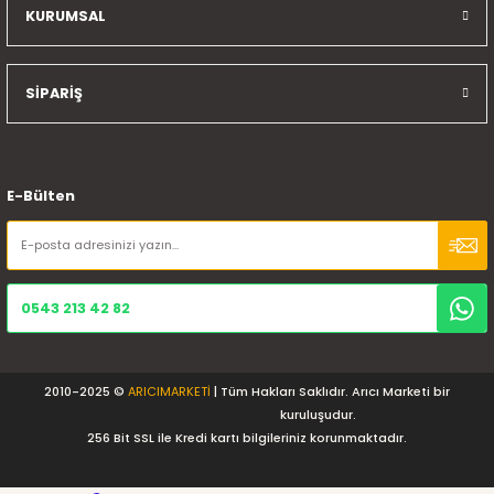
KURUMSAL
SİPARİŞ
E-Bülten
0543 213 42 82
2010-2025 ©
ARICIMARKETİ
| Tüm Hakları Saklıdır. Arıcı Marketi bir
kuruluşudur.
256 Bit SSL ile Kredi kartı bilgileriniz korunmaktadır.