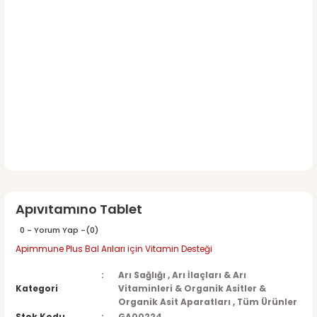
Apıvıtamıno Tablet
0 - Yorum Yap -
(0)
Apimmune Plus Bal Arıları için Vitamin Desteği
Arı Sağlığı
,
Arı İlaçları & Arı
Kategori
Vitaminleri & Organik Asitler &
Organik Asit Aparatları
,
Tüm Ürünler