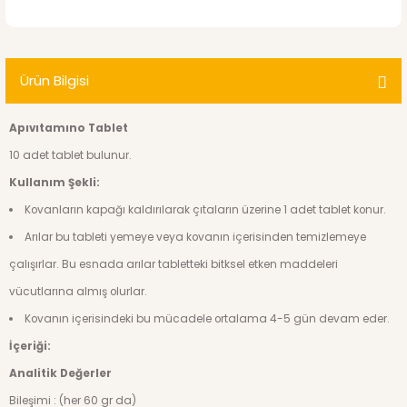
Ürün Bilgisi
Apıvıtamıno Tablet
10 adet tablet bulunur.
Kullanım Şekli:
Kovanların kapağı kaldırılarak çıtaların üzerine 1 adet tablet konur.
Arılar bu tableti yemeye veya kovanın içerisinden temizlemeye
çalışırlar. Bu esnada arılar tabletteki bitksel etken maddeleri
vücutlarına almış olurlar.
Kovanın içerisindeki bu mücadele ortalama 4-5 gün devam eder.
İçeriği:
Analitik Değerler
Bileşimi : (her 60 gr da)